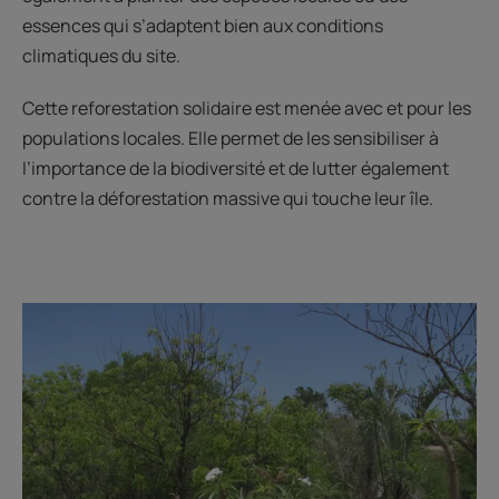
essences qui s’adaptent bien aux conditions
climatiques du site.
Cette reforestation solidaire est menée avec et pour les
populations locales. Elle permet de les sensibiliser à
l’importance de la biodiversité et de lutter également
contre la déforestation massive qui touche leur île.