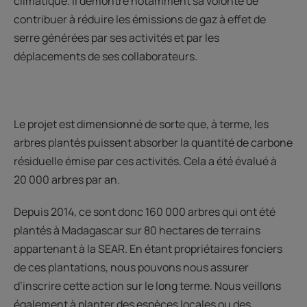
climatique. Il démontre notamment sa volonté de
contribuer à réduire les émissions de gaz à effet de
serre générées par ses activités et par les
déplacements de ses collaborateurs.
Le projet est dimensionné de sorte que, à terme, les
arbres plantés puissent absorber la quantité de carbone
résiduelle émise par ces activités. Cela a été évalué à
20 000 arbres par an.
Depuis 2014, ce sont donc 160 000 arbres qui ont été
plantés à Madagascar sur 80 hectares de terrains
appartenant à la SEAR. En étant propriétaires fonciers
de ces plantations, nous pouvons nous assurer
d’inscrire cette action sur le long terme. Nous veillons
également à planter des espèces locales ou des