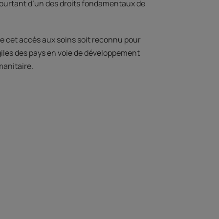
à pourtant d’un des droits fondamentaux de
e cet accès aux soins soit reconnu pour
agiles des pays en voie de développement
manitaire.