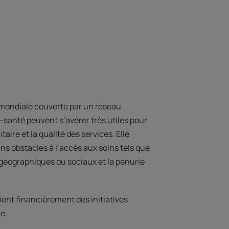
 mondiale couverte par un réseau
 e-santé peuvent s’avérer très utiles pour
aire et la qualité des services. Elle
ns obstacles à l’accès aux soins tels que
géographiques ou sociaux et la pénurie
ient financièrement des initiatives
e.