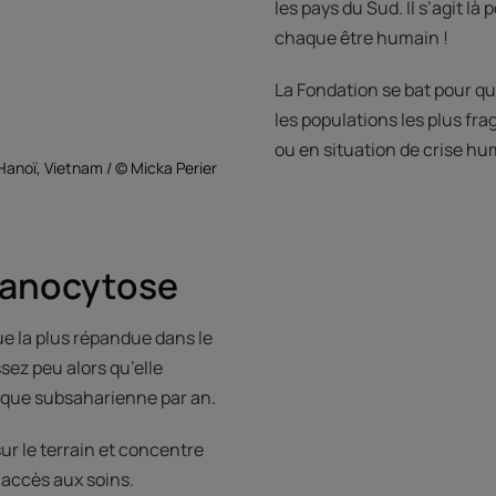
les pays du Sud. Il s’agit l
chaque être humain !
La Fondation se bat pour qu
les populations les plus fr
ou en situation de crise hu
Hanoï, Vietnam / © Micka Perier
épanocytose
e la plus répandue dans le
ez peu alors qu’elle
rique subsaharienne par an.
ur le terrain et concentre
’accès aux soins.