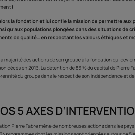
ment !
alors la fondation et lui confie la mission de permettre aux
nsi qu’aux populations plongées dans des situations de cr
ents de qualité… en respectant les valeurs éthiques et m
e la majorité des actions de son groupe à la fondation qui devi
 son décès en 2013. La détention de 86 % du capital de Pierre F
érennité du groupe dans le respect de son indépendance et de 
OS 5 AXES D’INTERVENTI
ondation Pierre Fabre mène de nombreuses actions dans les pays
, 34 programmes dont les missions sont orientées autour de 5 a