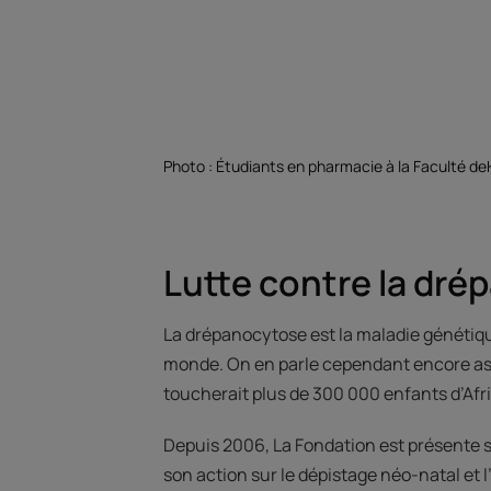
Photo : Étudiants en pharmacie à la Faculté de
Lutte contre la dr
La drépanocytose est la maladie génétiqu
monde. On en parle cependant encore ass
toucherait plus de 300 000 enfants d’Af
Depuis 2006, La Fondation est présente s
son action sur le dépistage néo-natal et l