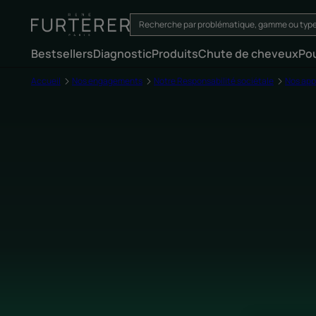
Bestsellers
Diagnostic
Produits
Chute de cheveux
Po
Accueil
Nos engagements
Notre Responsabilité sociétale
Nos app