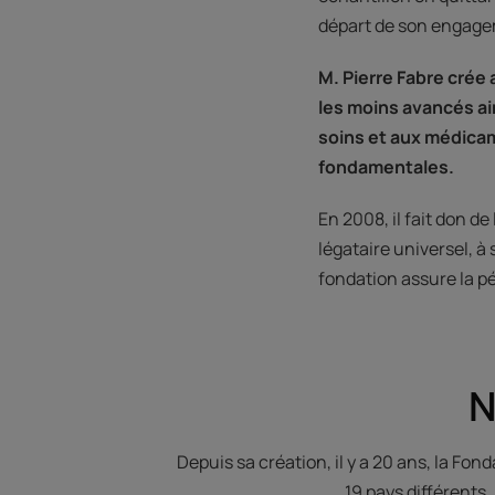
départ de son engage
M. Pierre Fabre crée 
les moins avancés ai
soins et aux médicam
fondamentales.
En 2008, il fait don d
légataire universel, à
fondation assure la p
N
Depuis sa création, il y a 20 ans, la F
19 pays différents