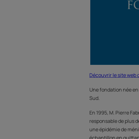
Découvrir le site web 
Une fondation née en r
Sud.
En 1995, M. Pierre Fab
responsable de plus de
une épidémie de ménin
échantillon en quittant