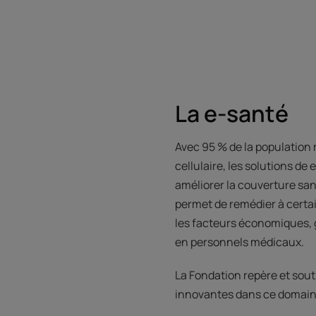
La e-santé
Avec 95 % de la population
cellulaire, les solutions de
améliorer la couverture sanit
permet de remédier à certai
les facteurs économiques, 
en personnels médicaux.
La Fondation repère et sout
innovantes dans ce domain