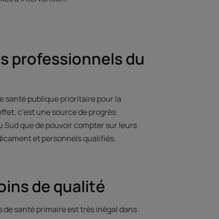
s professionnels du
 santé publique prioritaire pour la
effet, c’est une source de progrès
u Sud que de pouvoir compter sur leurs
icament et personnels qualifiés.
oins de qualité
de santé primaire est très inégal dans