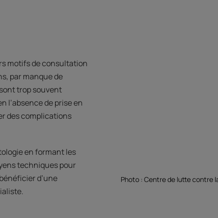
rs motifs de consultation
ns, par manque de
 sont trop souvent
en l’absence de prise en
er des complications
ologie en formant les
oyens techniques pour
bénéficier d’une
Photo : Centre de lutte contre
aliste.