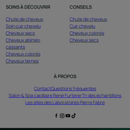
SOINS À DÉCOUVRIR
CONSEILS
Chute de cheveux
Chute de cheveux
Soin cuir chevelu
Cuir chevelu
Cheveux secs
Cheveux colorés
Cheveux abimés,
Cheveux secs
cassants
Cheveux colorés
Cheveux ternes
À PROPOS
Contact
Questions fréquentes
Salon & Spa capillaire René Furterer
Tri des échantillons
Les sites des Laboratoires Pierre Fabre