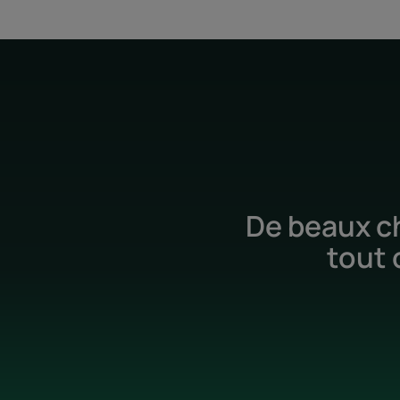
De beaux ch
tout 