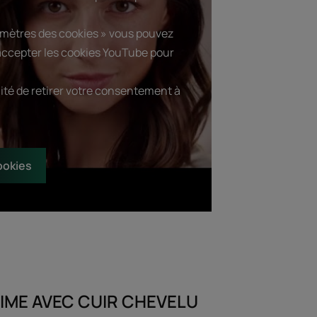
amètres des cookies » vous pouvez
 accepter les cookies YouTube pour
lité de retirer votre consentement à
ookies
IME AVEC CUIR CHEVELU