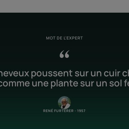
MOT DE L'EXPERT
eveux poussent sur un cuir c
comme une plante sur un sol fe
RENÉ FURTERER - 1957