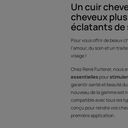
Un cuir cheve
cheveux plus 
éclatants de 
Pour vous offrir de beaux c
l’amour, du soin et un tra
visage ! ​
Chez René Furterer, nous a
essentielles
pour
stimuler
garantir santé et beauté d
nouveau de la gamme est n
compatible avec tous les ty
conçu pour rendre vos cheveu
première application.