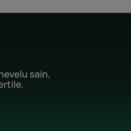
hevelu sain,
rtile.