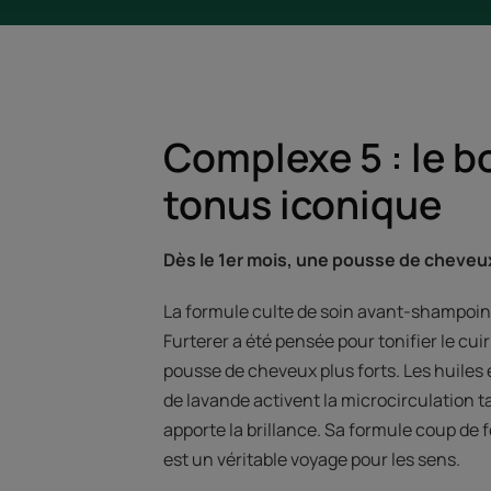
Complexe 5 : le b
tonus iconique
Dès le 1er mois, une pousse de cheveux 
La formule culte de soin avant-shampoin
Furterer a été pensée pour tonifier le cui
pousse de cheveux plus forts. Les huiles 
de lavande activent la microcirculation tan
apporte la brillance. Sa formule coup de 
est un véritable voyage pour les sens.