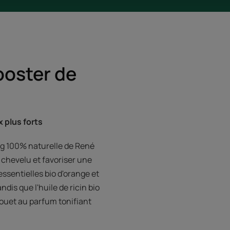
ooster de
plus forts​
g 100% naturelle de René
r chevelu et favoriser une
essentielles bio d'orange et
dis que l'huile de ricin bio
fouet au parfum tonifiant