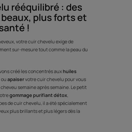
lu rééquilibré : des
beaux, plus forts et
santé !
heveux, votre cuir chevelu exige de
itement sur-mesure tout comme la peau du
vons créé les concentrés aux
huiles
ou
apaiser
votre cuir chevelu pour vous
u cheveu semaine après semaine. Le petit
otre
gommage purifiant détox
,
pes de cuir chevelu, il a été spécialement
x plus brillants et plus légers​ dès la