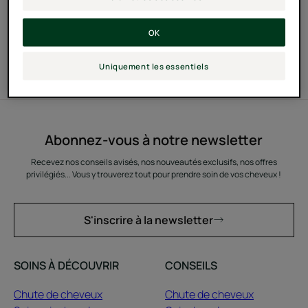
OK
Uniquement les essentiels
Abonnez-vous à notre newsletter
Recevez nos conseils avisés, nos nouveautés exclusifs, nos offres
privilégiés... Vous y trouverez tout pour prendre soin de vos cheveux !
S'inscrire à la newsletter
SOINS À DÉCOUVRIR
CONSEILS
Chute de cheveux
Chute de cheveux