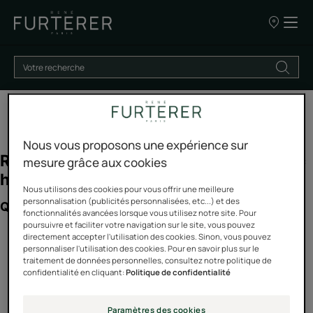
Nos
points
de
vente
Diagnostic antichute
Nous vous proposons une expérience sur
mesure grâce aux cookies
Nous utilisons des cookies pour vous offrir une meilleure
personnalisation (publicités personnalisées, etc...) et des
fonctionnalités avancées lorsque vous utilisez notre site. Pour
poursuivre et faciliter votre navigation sur le site, vous pouvez
directement accepter l'utilisation des cookies. Sinon, vous pouvez
personnaliser l'utilisation des cookies. Pour en savoir plus sur le
traitement de données personnelles, consultez notre politique de
confidentialité en cliquant:
Politique de confidentialité
Paramètres des cookies