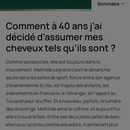
Sommaire
Comment à 40 ans j’ai
décidé d’assumer mes
cheveux tels qu’ils sont ?
Comme ses boucles, elle est toujours dans le
mouvement. Mathilde Legrand court le dimanche,
saute dans les salles de sport, fonce entre son agence
d’évènementiel à Lille, les trajets des enfants, les
événements en France ou à l’étranger, et l’appart au
Touquet pour souffler. Et à nouveau, parfois, la lumière
des shootings. Mathilde aime le rythme, et aujourd’hui
elle a trouvé le bon. Entre ses deux jolies salles de bain,
elle nous raconte comme elle adore, maintenant plus