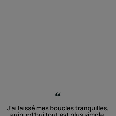
J’ai laissé mes boucles tranquilles,
aujourd’hui tout est plus simple.