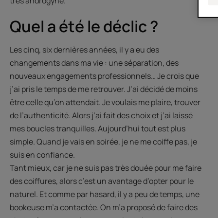
très androgyne.
Quel a été le déclic ?
Les cinq, six dernières années, il y a eu des
changements dans ma vie : une séparation, des
nouveaux engagements professionnels… Je crois que
j’ai pris le temps de me retrouver. J’ai décidé de moins
être celle qu’on attendait. Je voulais me plaire, trouver
de l’authenticité. Alors j’ai fait des choix et j’ai laissé
mes boucles tranquilles. Aujourd’hui tout est plus
simple. Quand je vais en soirée, je ne me coiffe pas, je
suis en confiance.
Tant mieux, car je ne suis pas très douée pour me faire
des coiffures, alors c’est un avantage d’opter pour le
naturel. Et comme par hasard, il y a peu de temps, une
bookeuse m’a contactée. On m’a proposé de faire des