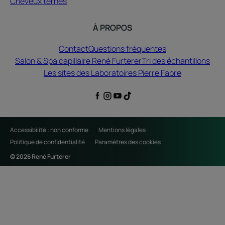
Cheveux ternes
À PROPOS
Contact
Questions fréquentes
Salon & Spa capillaire René Furterer
Tri des échantillons
Les sites des Laboratoires Pierre Fabre
Accessibilité : non conforme
Mentions légales
Politique de confidentialité
Paramètres des cookies
© 2026 René Furterer