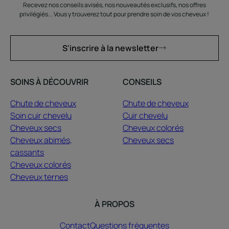
Recevez nos conseils avisés, nos nouveautés exclusifs, nos offres
privilégiés... Vous y trouverez tout pour prendre soin de vos cheveux !
S'inscrire à la newsletter
SOINS À DÉCOUVRIR
CONSEILS
Chute de cheveux
Chute de cheveux
Soin cuir chevelu
Cuir chevelu
Cheveux secs
Cheveux colorés
Cheveux abimés,
Cheveux secs
cassants
Cheveux colorés
Cheveux ternes
À PROPOS
Contact
Questions fréquentes