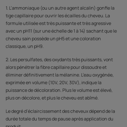
1. L’ammoniaque (ou un autre agent alcalin) gonfle la
tige capillaire pour ouvrir les écailles du cheveu. La
formule utilisée est très puissante et très agressive
avec un pH11 (sur une échelle de 1 à 14) sachant que le
cheveu sain possède un pH5 et une coloration
classique, un pH9.
2. Les persulfates, des oxydants très puissants, vont
alors pénétrer la fibre capillaire pour dissoudre et
éliminer définitivement la mélanine. L’eau oxygénée,
exprimée en volume (10V, 20V, 30V), indique la
puissance de décoloration. Plus le volume est élevé,
plus on décolore, et plus le cheveu est abîmé.
Le degré d’éclaircissement des cheveux dépend de la
durée totale du temps de pause après application du
produit.