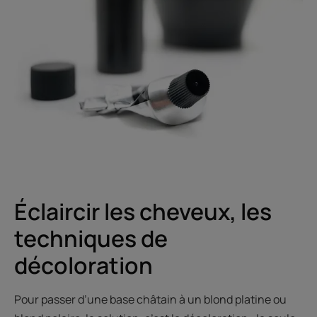
Éclaircir les cheveux, les
techniques de
décoloration
Pour passer d’une base châtain à un blond platine ou