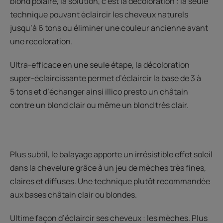
blond polaire, la solution, c’est la décoloration : la seule
technique pouvant éclaircir les cheveux naturels
jusqu’à 6 tons ou éliminer une couleur ancienne avant
une recoloration.
Ultra-efficace en une seule étape, la décoloration
super-éclaircissante permet d’éclaircir la base de 3 à
5 tons et d’échanger ainsi illico presto un châtain
contre un blond clair ou même un blond très clair.
Plus subtil, le balayage apporte un irrésistible effet soleil
dans la chevelure grâce à un jeu de mèches très fines,
claires et diffuses. Une technique plutôt recommandée
aux bases châtain clair ou blondes.
Ultime façon d’éclaircir ses cheveux : les mèches. Plus