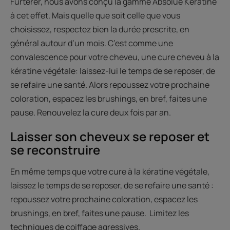
Furterer, nous avons conçu la gamme Absolue Kératine
à cet effet. Mais quelle que soit celle que vous
choisissez, respectez bien la durée prescrite, en
général autour d’un mois. C’est comme une
convalescence pour votre cheveu, une cure cheveu à la
kératine végétale: laissez-lui le temps de se reposer, de
se refaire une santé. Alors repoussez votre prochaine
coloration, espacez les brushings, en bref, faites une
pause. Renouvelez la cure deux fois par an.
Laisser son cheveux se reposer et
se reconstruire
En même temps que votre cure à la kératine végétale,
laissez le temps de se reposer, de se refaire une santé :
repoussez votre prochaine coloration, espacez les
brushings, en bref, faites une pause. Limitez les
techniques de coiffage agressives.