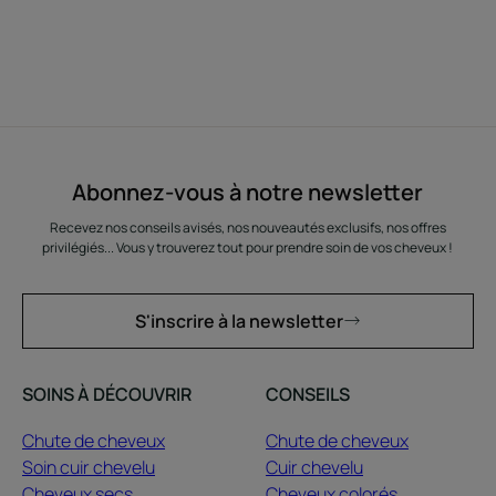
Abonnez-vous à notre newsletter
Recevez nos conseils avisés, nos nouveautés exclusifs, nos offres
privilégiés... Vous y trouverez tout pour prendre soin de vos cheveux !
S'inscrire à la newsletter
SOINS À DÉCOUVRIR
CONSEILS
Chute de cheveux
Chute de cheveux
Soin cuir chevelu
Cuir chevelu
Cheveux secs
Cheveux colorés