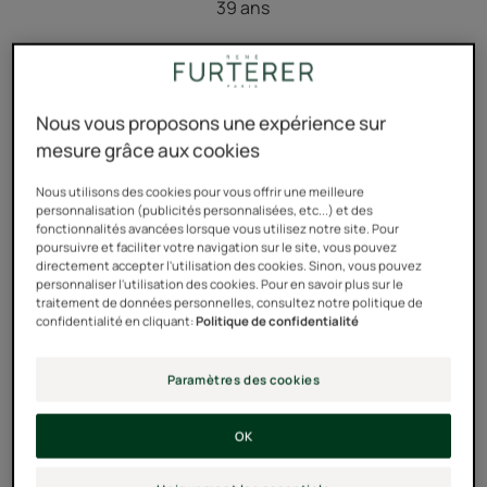
39 ans
Nous vous proposons une expérience sur
mesure grâce aux cookies
Nous utilisons des cookies pour vous offrir une meilleure
personnalisation (publicités personnalisées, etc...) et des
fonctionnalités avancées lorsque vous utilisez notre site. Pour
poursuivre et faciliter votre navigation sur le site, vous pouvez
directement accepter l'utilisation des cookies. Sinon, vous pouvez
personnaliser l'utilisation des cookies. Pour en savoir plus sur le
traitement de données personnelles, consultez notre politique de
confidentialité en cliquant:
Politique de confidentialité
Paramètres des cookies
Réparer ses cheveux
OK
abîmés par les colorations