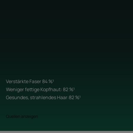
Verstärkte Faser 84 %¹
Weniger fettige Kopfhaut: 82 %¹
Gesundes, strahlendes Haar:82 %¹
Quellen anzeigen