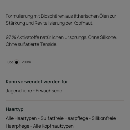
Formulierung mit Biosphären aus ätherischen Ölen zur
Stärkung und Revitalisierung der Kopfhaut.
97 % Aktivstoffe natürlichen Ursprungs. Ohne Silikone.
Ohne sulfatierte Tenside.
Tube
Tube
200ml
Kann verwendet werden für
Jugendliche - Erwachsene
Haartyp
Alle Haartypen - Sulfatfreie Haarpflege - Silikonfreie
Haarpflege - Alle Kopfhauttypen