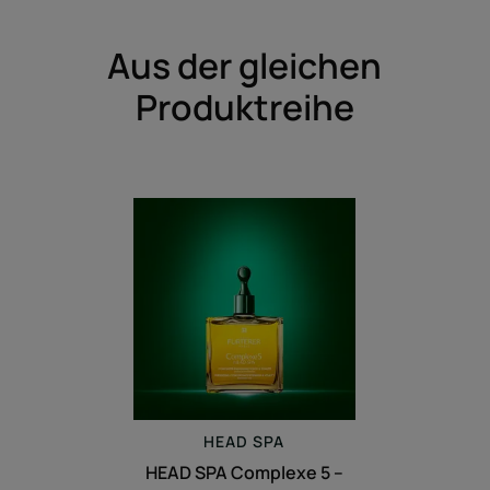
Aus der gleichen
Produktreihe
HEAD
SPA
Complexe
5
–
Stimulierendes
Konzentrat
HEAD SPA
HEAD SPA Complexe 5 –