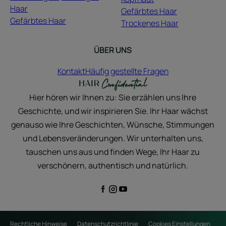
Haar
Gefärbtes Haar
Gefärbtes Haar
Trockenes Haar
ÜBER UNS
Kontakt
Häufig gestellte Fragen
Hier hören wir Ihnen zu: Sie erzählen uns Ihre
Geschichte, und wir inspirieren Sie. Ihr Haar wächst
genauso wie Ihre Geschichten, Wünsche, Stimmungen
und Lebensveränderungen. Wir unterhalten uns,
tauschen uns aus und finden Wege, Ihr Haar zu
verschönern, authentisch und natürlich.
Rechtliche Hinweise
Datenschutzrichtlinie
Cookies Einstellungen