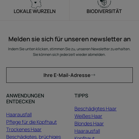
LOKALE WURZELN
BIODIVERSITÄT
Melden sie sich für unseren newsletter an
Indem Sie unten klicken, stimmen Sie zu, unseren Newsletter zu erhalten.
Sie können sich jederzeit wieder abmelden.
Ihre E-Mail-Adresse
ANWENDUNGEN
TIPPS
ENTDECKEN
Beschädigtes Haar
Haarausfall
Weißes Haar
Pflege für die Kopfhaut
Blondes Haar
Trockenes Haar
Haarausfall
Beschädigtes, brüchiges
Kopfhaut