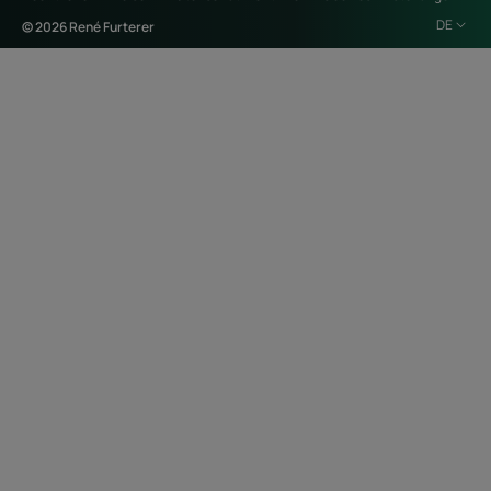
DE
© 2026 René Furterer