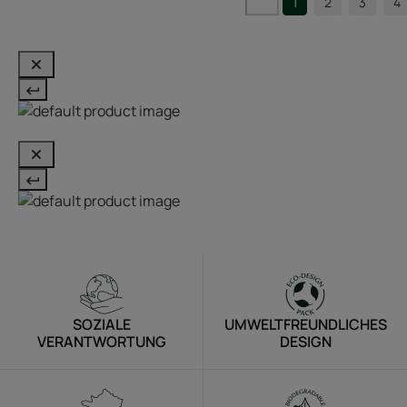
1
2
3
4
SOZIALE
UMWELTFREUNDLICHES
VERANTWORTUNG
DESIGN