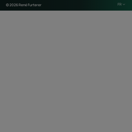
FR
© 2026 René Furterer