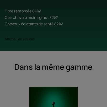
Fibre renforcée 84%¹
Cuir chevelu moins gras : 82%¹
Cheveux éclatants de santé 82%¹
Afficher les sources
Dans la même gamme
HEAD
SPA
Complexe
5