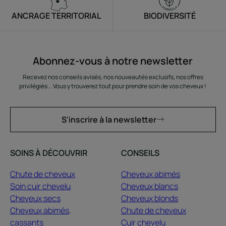
ANCRAGE TERRITORIAL
BIODIVERSITÉ
Abonnez-vous à notre newsletter
Recevez nos conseils avisés, nos nouveautés exclusifs, nos offres
privilégiés... Vous y trouverez tout pour prendre soin de vos cheveux !
S'inscrire à la newsletter
SOINS À DÉCOUVRIR
CONSEILS
Chute de cheveux
Cheveux abimés
Soin cuir chevelu
Cheveux blancs
Cheveux secs
Cheveux blonds
Cheveux abimés,
Chute de cheveux
cassants
Cuir chevelu