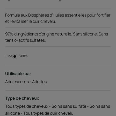
Formule aux Biosphères d’Huiles essentielles pour fortifier
et revitaliser le cuir chevelu.
97% d'ingrédients d'origine naturelle. Sans silicone. Sans
tensio-actifs sulfatés.
Tube
Tube
200ml
Utilisable par
Adolescents - Adultes
Type de cheveux
Tous types de cheveux - Soins sans sulfate - Soins sans
silicone - Tous types de cuir chevelu