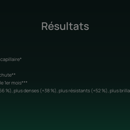
Résultats
capillaire*
ichute**
le 1er mois***
6 %), plus denses (+38 %), plus résistants (+52 %), plus brill