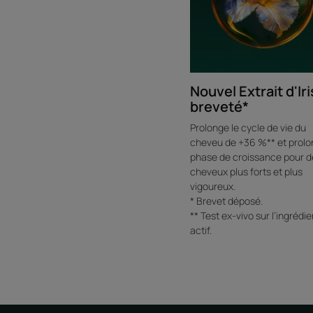
Nouvel Extrait d'Iri
breveté*
Prolonge le cycle de vie du
cheveu de +36 %** et prolo
phase de croissance pour d
cheveux plus forts et plus
vigoureux.
* Brevet déposé.
** Test ex-vivo sur l’ingrédie
actif.