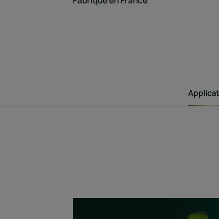
Fabriqué en France
Applica