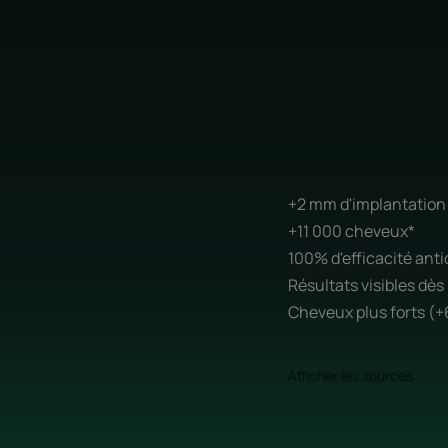
+2 mm d'implantation 
+11 000 cheveux*
100% d'efficacité ant
Résultats visibles dès 
Cheveux plus forts (+6
Afficher les sources