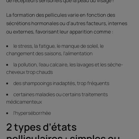
de récepteurs sensoriels que la peau du visage !
La formation des pellicules varie en fonction des
sécrétions hormonales ou d’autres facteurs, internes
ou externes, favorisant leur apparition comme :
le stress, la fatigue, le manque de soleil, le
changement des saisons, l’alimentation
la pollution, l’eau calcaire, les lavages et les sèche-
cheveux trop chauds
des shampooings inadaptés, trop fréquents
certaines maladies ou certains traitements
médicamenteux
l’hyperséborrhée
2 types d’états
pelliculaires : simples ou