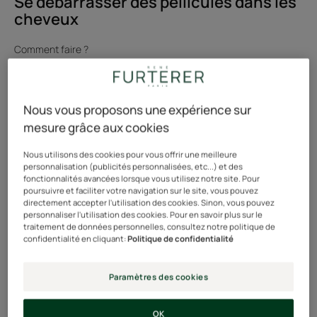
Se débarrasser des pellicules dans les
cheveux
Comment faire ?
Découvrir
Découvrir
Nous vous proposons une expérience sur
Pellicules
mesure grâce aux cookies
sèches
ou
Nous utilisons des cookies pour vous offrir une meilleure
grasses
personnalisation (publicités personnalisées, etc...) et des
fonctionnalités avancées lorsque vous utilisez notre site. Pour
poursuivre et faciliter votre navigation sur le site, vous pouvez
directement accepter l'utilisation des cookies. Sinon, vous pouvez
personnaliser l'utilisation des cookies. Pour en savoir plus sur le
traitement de données personnelles, consultez notre politique de
confidentialité en cliquant:
Politique de confidentialité
Paramètres des cookies
OK