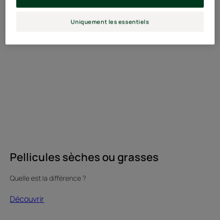
Uniquement les essentiels
Pellicules sèches ou grasses
Quelle est la différence ?
Découvrir