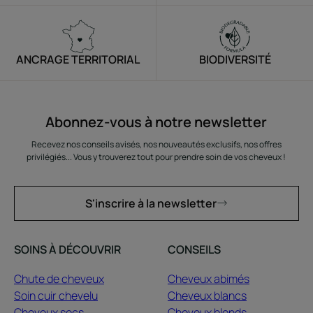
ANCRAGE TERRITORIAL
BIODIVERSITÉ
Abonnez-vous à notre newsletter
Recevez nos conseils avisés, nos nouveautés exclusifs, nos offres
privilégiés... Vous y trouverez tout pour prendre soin de vos cheveux !
S'inscrire à la newsletter
SOINS À DÉCOUVRIR
CONSEILS
Chute de cheveux
Cheveux abimés
Soin cuir chevelu
Cheveux blancs
Cheveux secs
Cheveux blonds