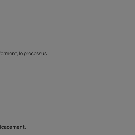
 forment, le processus
fficacement,