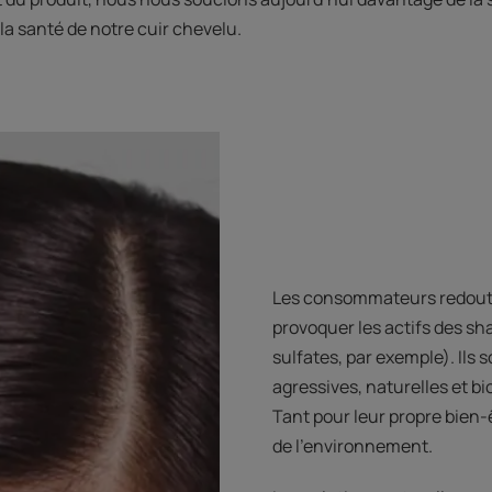
la santé de notre cuir chevelu.
Les consommateurs redouten
provoquer les actifs des 
sulfates, par exemple). Ils
agressives, naturelles et bio
Tant pour leur propre bien-ê
de l’environnement.