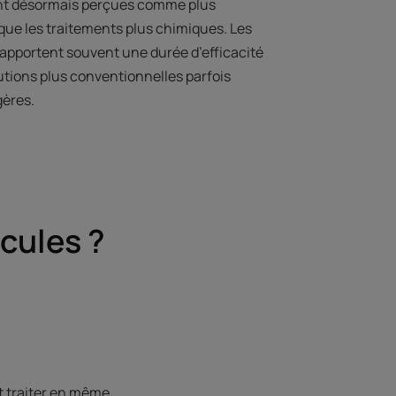
ont désormais perçues comme plus
que les traitements plus chimiques. Les
s apportent souvent une durée d’efficacité
utions plus conventionnelles parfois
ères.
icules ?
nt traiter en même