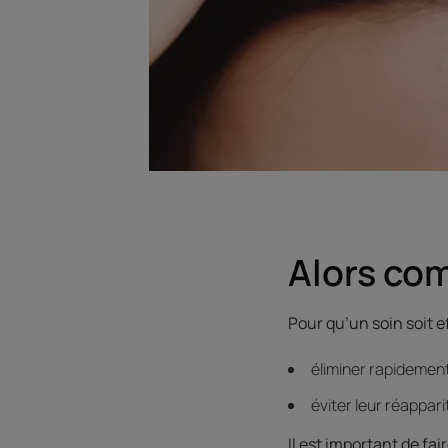
Alors com
Pour qu’un soin soit ef
éliminer rapidement
éviter leur réappari
Il est important de fa