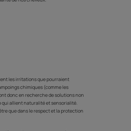
t les irritations que pourraient
shampoings chimiques (comme les
 sont donc en recherche de solutions non
 qui allient naturalité et sensorialité.
tre que dans le respect et la protection