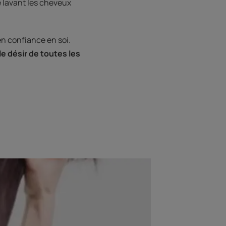
 lavant les cheveux
en confiance en soi.
e désir de toutes les