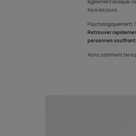
également évoquer ce
tous les jours.
Psychologiquement, l’
Retrouver rapidement
personnes souffrant
Alors, comment faire p