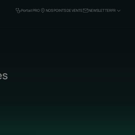
Portail PRO
NOS POINTS DE VENTE
NEWSLETTER
FR
es