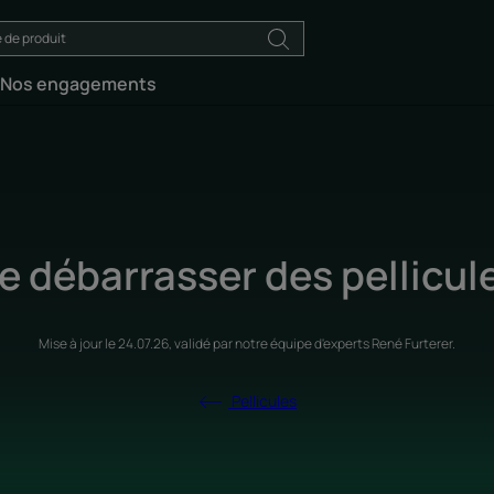
Nos engagements
e débarrasser des pellicul
Mise à jour le
24.07.26
, validé par
notre équipe d'experts René Furterer
.
Pellicules