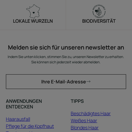
LOKALE WURZELN
BIODIVERSITÄT
Melden sie sich für unseren newsletter an
Indem Sie unten klicken, stimmen Sie zu, unseren Newsletter zu erhalten.
Sie können sich jederzeit wieder abmelden.
Ihre E-Mail-Adresse
ANWENDUNGEN
TIPPS
ENTDECKEN
Beschädigtes Haar
Haarausfall
Weißes Haar
Pflege für die Kopfhaut
Blondes Haar