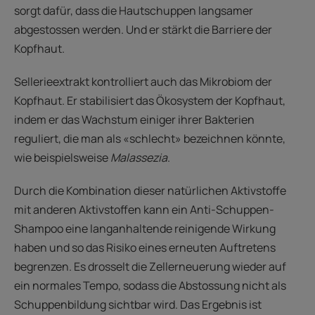
sorgt dafür, dass die Hautschuppen langsamer
abgestossen werden. Und er stärkt die Barriere der
Kopfhaut.
Sellerieextrakt kontrolliert auch das Mikrobiom der
Kopfhaut. Er stabilisiert das Ökosystem der Kopfhaut,
indem er das Wachstum einiger ihrer Bakterien
reguliert, die man als «schlecht» bezeichnen könnte,
wie beispielsweise
Malassezia
.
Durch die Kombination dieser natürlichen Aktivstoffe
mit anderen Aktivstoffen kann ein Anti-Schuppen-
Shampoo eine langanhaltende reinigende Wirkung
haben und so das Risiko eines erneuten Auftretens
begrenzen. Es drosselt die Zellerneuerung wieder auf
ein normales Tempo, sodass die Abstossung nicht als
Schuppenbildung sichtbar wird. Das Ergebnis ist