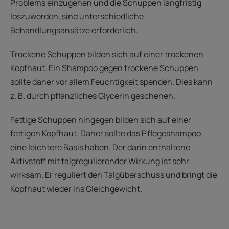
Problems einzugehen und die Schuppen langfristig
loszuwerden, sind unterschiedliche
Behandlungsansätze erforderlich.
Trockene Schuppen bilden sich auf einer trockenen
Kopfhaut. Ein Shampoo gegen trockene Schuppen
sollte daher vor allem Feuchtigkeit spenden. Dies kann
z. B. durch pflanzliches Glycerin geschehen.
Fettige Schuppen hingegen bilden sich auf einer
fettigen Kopfhaut. Daher sollte das Pflegeshampoo
eine leichtere Basis haben. Der darin enthaltene
Aktivstoff mit talgregulierender Wirkung ist sehr
wirksam. Er reguliert den Talgüberschuss und bringt die
Kopfhaut wieder ins Gleichgewicht.