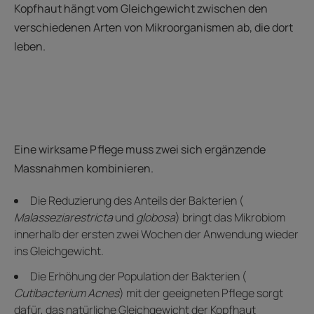
Kopfhaut hängt vom Gleichgewicht zwischen den
verschiedenen Arten von Mikroorganismen ab, die dort
leben.
Eine wirksame Pflege muss zwei sich ergänzende
Massnahmen kombinieren.
Die Reduzierung des Anteils der Bakterien (
Malassezia
restricta
und
globosa
) bringt das Mikrobiom
innerhalb der ersten zwei Wochen der Anwendung wieder
ins Gleichgewicht.
Die Erhöhung der Population der Bakterien (
Cutibacterium Acnes
) mit der geeigneten Pflege sorgt
dafür, das natürliche Gleichgewicht der Kopfhaut