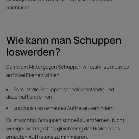
nachlässt.
Wie kann man Schuppen
loswerden?
Damit ein Mittel gegen Schuppen wirksam ist, muss es
auf zwei Ebenen wirken.
Es muss die Schuppen schnell, vollständig und
dauerhaft entfernen
und zudem ein erneutes Auftreten verhindern.
Es ist wichtig, Schuppen schnell zu entfernen. Nicht
weniger wichtig ist es, gleichzeitig das Risiko eines
erneuten Auftretens zu minimieren.