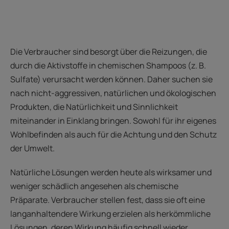
Die Verbraucher sind besorgt über die Reizungen, die
durch die Aktivstoffe in chemischen Shampoos (z. B.
Sulfate) verursacht werden können. Daher suchen sie
nach nicht-aggressiven, natürlichen und ökologischen
Produkten, die Natürlichkeit und Sinnlichkeit
miteinander in Einklang bringen. Sowohl für ihr eigenes
Wohlbefinden als auch für die Achtung und den Schutz
der Umwelt.
Natürliche Lösungen werden heute als wirksamer und
weniger schädlich angesehen als chemische
Präparate. Verbraucher stellen fest, dass sie oft eine
langanhaltendere Wirkung erzielen als herkömmliche
Lösungen, deren Wirkung häufig schnell wieder