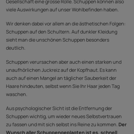
Gesellschaft eine grosse Rolle. Schuppen können also
viele Auswirkungen auf unser Wohlbefinden haben.
Wir denken dabei vor allem an die ästhetischen Folgen:
Schuppen auf den Schultern. Auf dunkler Kleidung
sieht man die unschönen Schuppen besonders
deutlich.
Schuppen verursachen aber auch einen starken und
unaufhörlichen Juckreiz auf der Kopfhaut. Es kann
auch auf einen Mangel an täglicher Sauberkeit der
Haare hindeuten, selbst wenn Sie Ihr Haar jeden Tag
waschen.
Aus psychologischer Sicht ist die Entfernung der
Schuppen wichtig, um wieder neues Selbstvertrauen
zu fassen und mit sich selbst ins Reine zu kommen.
Der
Wunsch aller Schuppengeplagten ist es, schnell