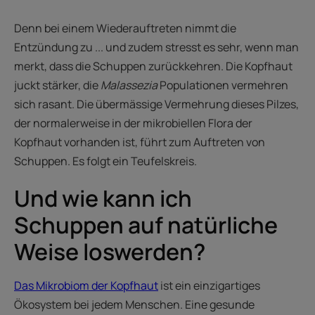
Denn bei einem Wiederauftreten nimmt die
Entzündung zu ... und zudem stresst es sehr, wenn man
merkt, dass die Schuppen zurückkehren. Die Kopfhaut
juckt stärker, die
Malassezia
Populationen vermehren
sich rasant. Die übermässige Vermehrung dieses Pilzes,
der normalerweise in der mikrobiellen Flora der
Kopfhaut vorhanden ist, führt zum Auftreten von
Schuppen. Es folgt ein Teufelskreis.
Und wie kann ich
Schuppen auf natürliche
Weise loswerden?
Das Mikrobiom der Kopfhaut
ist ein einzigartiges
Ökosystem bei jedem Menschen. Eine gesunde