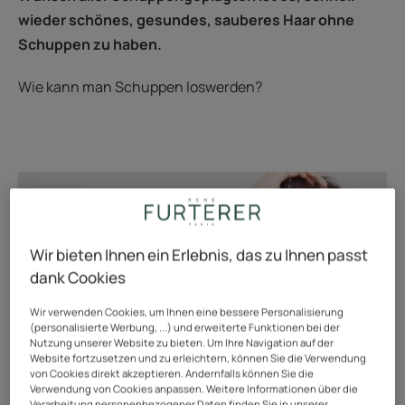
wieder schönes, gesundes, sauberes Haar ohne
Schuppen zu haben.
Wie kann man Schuppen loswerden?
Wir bieten Ihnen ein Erlebnis, das zu Ihnen passt
dank Cookies
Wir verwenden Cookies, um Ihnen eine bessere Personalisierung
(personalisierte Werbung, ...) und erweiterte Funktionen bei der
Nutzung unserer Website zu bieten. Um Ihre Navigation auf der
Website fortzusetzen und zu erleichtern, können Sie die Verwendung
von Cookies direkt akzeptieren. Andernfalls können Sie die
Verwendung von Cookies anpassen. Weitere Informationen über die
Verarbeitung personenbezogener Daten finden Sie in unserer