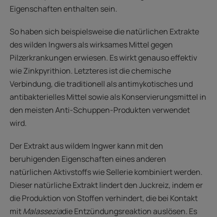
Eigenschaften enthalten sein.
So haben sich beispielsweise die natürlichen Extrakte
des wilden Ingwers als wirksames Mittel gegen
Pilzerkrankungen erwiesen. Es wirkt genauso effektiv
wie Zinkpyrithion. Letzteres ist die chemische
Verbindung, die traditionell als antimykotisches und
antibakterielles Mittel sowie als Konservierungsmittel in
den meisten Anti-Schuppen-Produkten verwendet
wird.
Der Extrakt aus wildem Ingwer kann mit den
beruhigenden Eigenschaften eines anderen
natürlichen Aktivstoffs wie Sellerie kombiniert werden.
Dieser natürliche Extrakt lindert den Juckreiz, indem er
die Produktion von Stoffen verhindert, die bei Kontakt
mit
Malassezia
die Entzündungsreaktion auslösen. Es