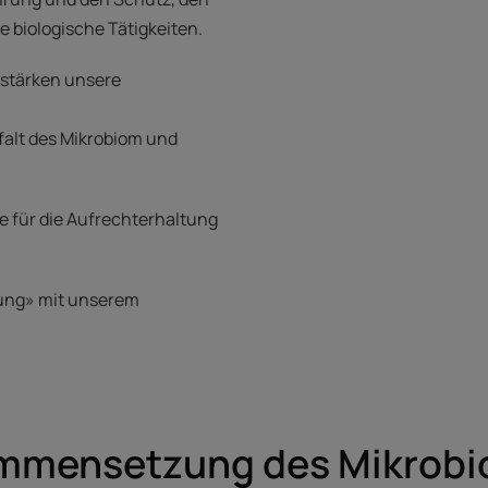
e biologische Tätigkeiten.
 stärken unsere
falt des Mikrobiom und
e für die Aufrechterhaltung
.
hung» mit unserem
mmensetzung des Mikrobi