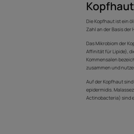
Kopfhaut
Die Kopfhaut ist ein ö
Zahl an der Basis der 
Das Mikrobiom der Kop
Affinität für Lipide),
Kommensalen bezeichne
zusammen und nutzen
Auf der Kopfhaut sin
epidermidis. Malassez
Actinobacteria) sind 