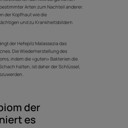
bestimmter Arten zum Nachteil anderer.
n der Kopfhaut wie die
rächtigen und zu Krankheitsbildern
ängt der Hefepilz Malassezia das
cnes. Die Wiederherstellung des
oms, indem die «guten» Bakterien die
chach halten, ist daher der Schlüssel,
oszuwerden.
biom der
niert es