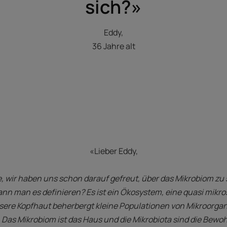
sich?»
Eddy,
36 Jahre alt
«Lieber Eddy,
e, wir haben uns schon darauf gefreut, über das Mikrobiom zu 
nn man es definieren? Es ist ein Ökosystem, eine quasi mikros
sere Kopfhaut beherbergt kleine Populationen von Mikroorgan
Das Mikrobiom ist das Haus und die Mikrobiota sind die Bewo