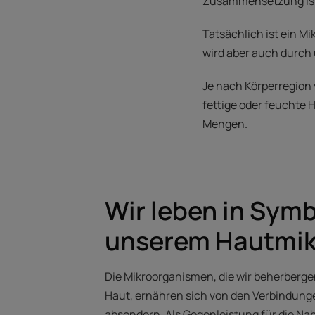
Zusammensetzung ist
Tatsächlich ist ein Mi
wird aber auch durch
Je nach Körperregion
fettige oder feuchte
Mengen.
Wir leben in Symb
unserem Hautmi
Die Mikroorganismen, die wir beherberge
Haut, ernähren sich von den Verbindunge
absondern. Als Gegenleistung für die Na