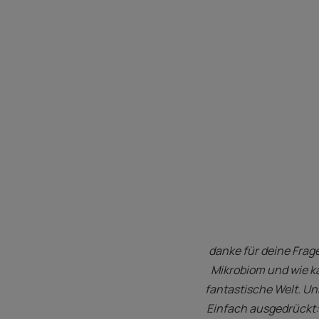
danke für deine Frag
Mikrobiom und wie ka
fantastische Welt. Un
Einfach ausgedrückt: 