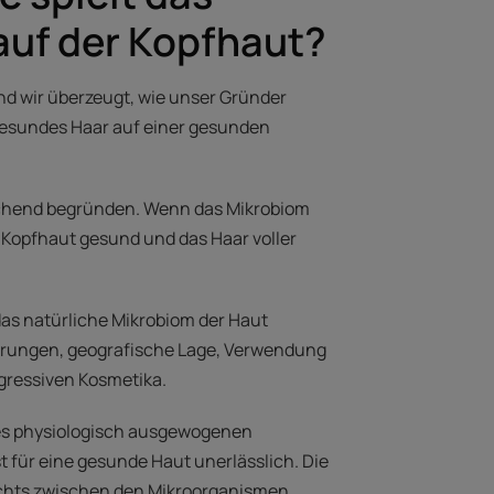
auf der Kopfhaut?
ind wir überzeugt, wie unser Gründer
gesundes Haar auf einer gesunden
ichend begründen. Wenn das Mikrobiom
ie Kopfhaut gesund und das Haar voller
as natürliche Mikrobiom der Haut
rungen, geografische Lage, Verwendung
ressiven Kosmetika.
es physiologisch ausgewogenen
t für eine gesunde Haut unerlässlich. Die
chts zwischen den Mikroorganismen