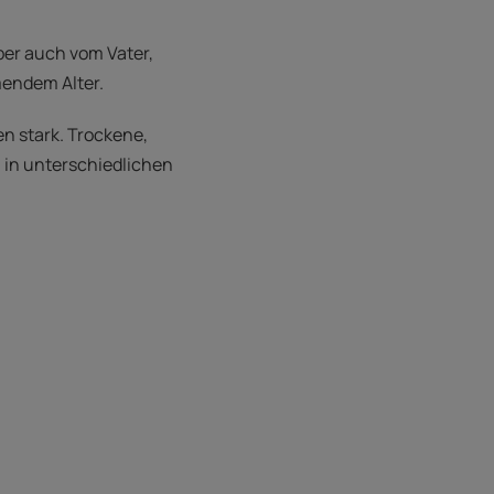
aber auch vom Vater,
mendem Alter.
n stark. Trockene,
 in unterschiedlichen