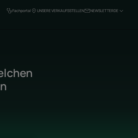
Fachportal
UNSERE VERKAUFSSTELLEN
NEWSLETTER
DE
elchen
en