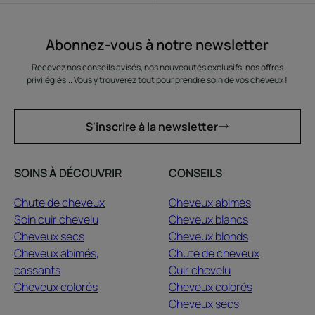
Abonnez-vous à notre newsletter
Recevez nos conseils avisés, nos nouveautés exclusifs, nos offres
privilégiés... Vous y trouverez tout pour prendre soin de vos cheveux !
S'inscrire à la newsletter
SOINS À DÉCOUVRIR
CONSEILS
Chute de cheveux
Cheveux abimés
Soin cuir chevelu
Cheveux blancs
Cheveux secs
Cheveux blonds
Cheveux abimés,
Chute de cheveux
cassants
Cuir chevelu
Cheveux colorés
Cheveux colorés
Cheveux secs