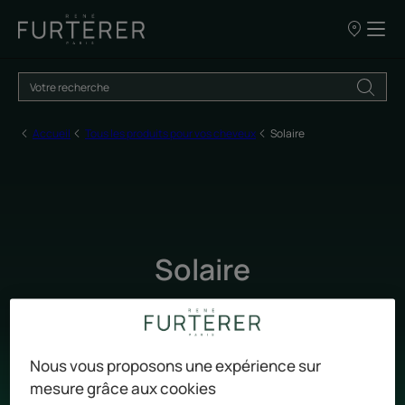
NOS
POINTS
DE
VENTE
Accueil
Tous les produits pour vos cheveux
Solaire
Solaire
Ensoleiller les cheveux en toute sécurité.
Nous vous proposons une expérience sur
mesure grâce aux cookies