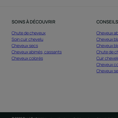
SOINS À DÉCOUVRIR
CONSEIL
Chute de cheveux
Cheveux a
Soin cuir chevelu
Cheveux bl
Cheveux secs
Cheveux bl
Cheveux abimés, cassants
Chute de c
Cheveux colorés
Cuir chevel
Cheveux co
Cheveux s