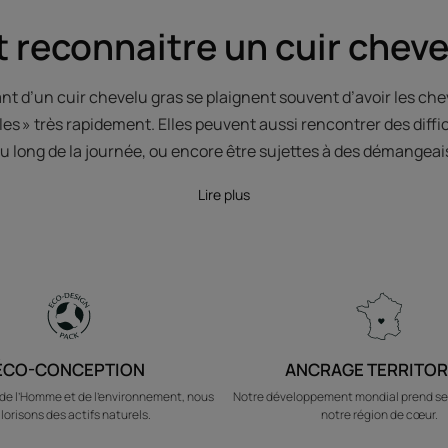
reconnaitre un cuir chevel
nt d’un cuir chevelu gras se plaignent souvent d’avoir les ch
les » très rapidement. Elles peuvent aussi rencontrer des diffic
au long de la journée, ou encore être sujettes à des démangeai
Lire plus
ÉCO-CONCEPTION
ANCRAGE TERRITOR
e l’Homme et de l’environnement, nous
Notre développement mondial prend se
lorisons des actifs naturels.
notre région de cœur.