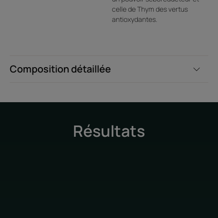
celle de Thym des vertus
antioxydantes.
Composition détaillée
Résultats