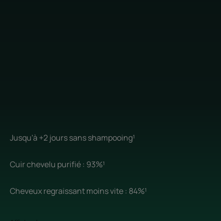
Jusqu'à +2 jours sans shampooing¹
Cuir chevelu purifié : 93%¹
Cheveux regraissant moins vite : 84%¹