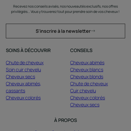
Recevez nos conseils avisés, nos nouveautés exclusifs, nos offres
privilégiés... Vous y trouverez tout pour prendre soin de vos cheveux !
S'inscrire à la newsletter
SOINS À DÉCOUVRIR
CONSEILS
Chute de cheveux
Cheveux abimés
Soin cuir chevelu
Cheveux blancs
Cheveux secs
Cheveux blonds
Cheveux abimés,
Chute de cheveux
cassants
Cuir chevelu
Cheveux colorés
Cheveux colorés
Cheveux secs
À PROPOS