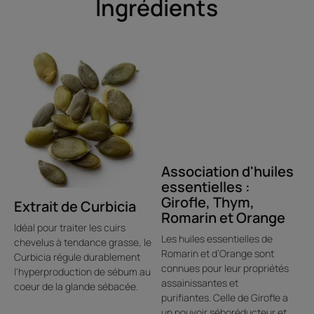
Ingrédients
Association d'huiles
essentielles :
Girofle, Thym,
Extrait de Curbicia
Romarin et Orange
Idéal pour traiter les cuirs
Les huiles essentielles de
chevelus à tendance grasse, le
Romarin et d’Orange sont
Curbicia régule durablement
connues pour leur propriétés
l'hyperproduction de sébum au
assainissantes et
coeur de la glande sébacée.
purifiantes. Celle de Girofle a
un pouvoir séboréducteur et