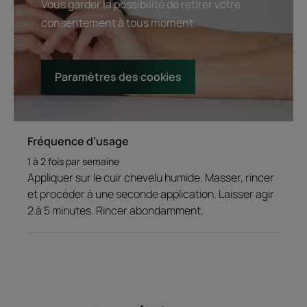
Vous garder la possibilité de retirer votre
consentement à tous moment.
Paramètres des cookies
Fréquence d’usage
1 à 2 fois par semaine
Appliquer sur le cuir chevelu humide. Masser, rincer
et procéder à une seconde application. Laisser agir
2 à 5 minutes. Rincer abondamment.