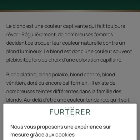
Le blond est une couleur captivante qui fait toujours
rêver ! Régulièrement, de nombreuses femmes
décident de troquer leur couleur naturelle contre un
blond lumineux. Le blond est donc une couleur souvent
plébiscitée lors du choix d’une coloration capillaire.
Blond platine, blond polaire, blond cendré, blond
vénitien, doré ou encore californien… Il existe de
nombreuses teintes différentes dans la famille des
blonds. Au-delà d’être une couleur tendance, qu’il soit
naturel ou décoloré, le blond fascine par sa luminosité
et la palette infinie de ses nuances et de ses reflets.
Nous vous proposons une expérience sur
Mais pour être toujours aussi beaux, les cheveux blonds
mesure grâce aux cookies
nécessitent de l’attention, de l’entretien et des soins au