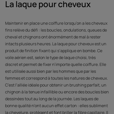
La laque pour cheveux
Maintenir en place une coiffure lorsqu’on a les cheveux
fins relève du défi : les boucles, ondulations, queues de
cheval et chignons ont énormément de mal à rester
intacts plusieurs heures. La laque pour cheveux est un
produit de finition fixant qui s’applique en bombe. Ce
voile aérien est, selon le type de laque choisi, très
discret et permet de fixer n’importe quelle coiffure. Elle
est utilisée aussi bien par les hommes que par les
femmes et correspond à toutes les natures de cheveux.
C’est l’alliée idéale pour obtenir un brushing parfait, un
chignon à la tenue infaillible ou encore des boucles bien
dessinées tout au long de la journée. Les laques de
bonne qualité n’ont aucun effet carton : elles subliment
la chevelure, protègent et font briller la fibre capillaire. Il