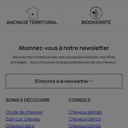
ANCRAGE TERRITORIAL
BIODIVERSITÉ
Abonnez-vous à notre newsletter
Recevez nos conseils avisés, nos nouveautés exclusifs, nos offres
privilégiés... Vous y trouverez tout pour prendre soin de vos cheveux !
S'inscrire à la newsletter
SOINS À DÉCOUVRIR
CONSEILS
Chute de cheveux
Cheveux abimés
Soin cuir chevelu
Cheveux blancs
Cheveux secs
Cheveux blonds