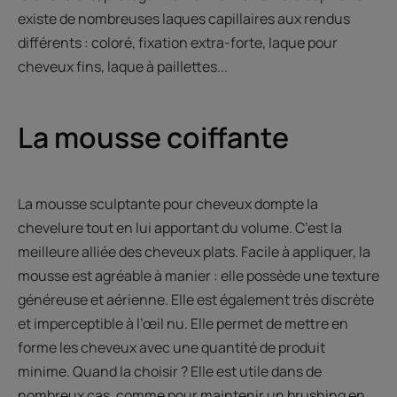
existe de nombreuses laques capillaires aux rendus
différents : coloré, fixation extra-forte, laque pour
cheveux fins, laque à paillettes...
La mousse coiffante
La mousse sculptante pour cheveux dompte la
chevelure tout en lui apportant du volume. C’est la
meilleure alliée des cheveux plats. Facile à appliquer, la
mousse est agréable à manier : elle possède une texture
généreuse et aérienne. Elle est également très discrète
et imperceptible à l’œil nu. Elle permet de mettre en
forme les cheveux avec une quantité de produit
minime. Quand la choisir ? Elle est utile dans de
nombreux cas, comme pour maintenir un brushing en