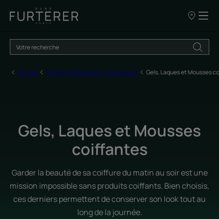
NOS
POINTS
DE
VENTE
Accueil
Tous les produits pour vos cheveux
Gels, Laques et Mousses co
Gels, Laques et Mousses
coiffantes
Garder la beauté de sa coiffure du matin au soir est une
mission impossible sans produits coiffants. Bien choisis,
ces derniers permettent de conserver son look tout au
long de la journée.