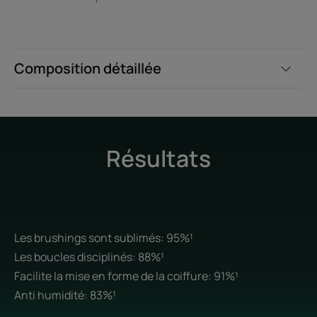
Composition détaillée
Résultats
Les brushings sont sublimés: 95%¹
Les boucles disciplinés: 88%¹
Facilite la mise en forme de la coiffure: 91%¹
Anti humidité: 83%¹