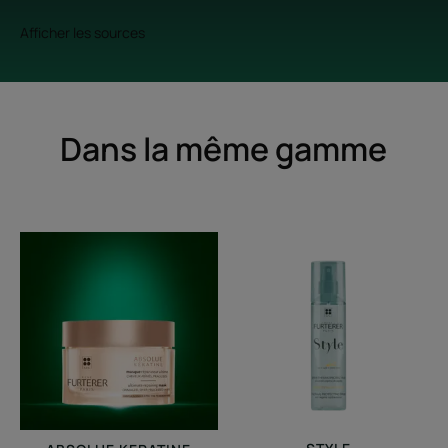
Afficher les sources
Dans la même gamme
Masque
Spray
réparateur
thermoprotecte
ultime