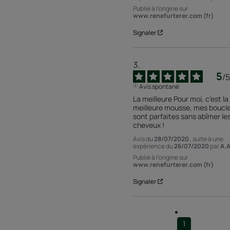
Publié à l'origine sur
www.renefurterer.com (fr)
Signaler
5
/
5
Avis spontané
La meilleure Pour moi, c'est la 
meilleure mousse, mes boucle
sont parfaites sans abîmer les
cheveux !
Avis du
28/07/2020
, suite à une
expérience du
26/07/2020
par
A.A
Publié à l'origine sur
www.renefurterer.com (fr)
Signaler
1