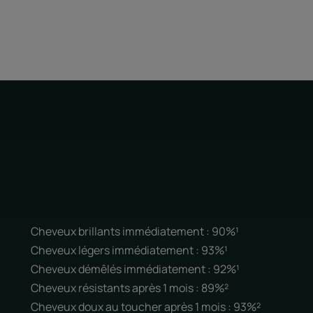
Cheveux brillants immédiatement : 90%¹
Cheveux légers immédiatement : 93%¹
Cheveux démêlés immédiatement : 92%¹
Cheveux résistants après 1 mois : 89%²
Cheveux doux au toucher après 1 mois : 93%²