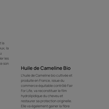
 la
ux, la
au
er les
te son
Huile de Cameline Bio
L'huile de Cameline bio cultivée et
produite en France, issue du
commerce équitable contrôlé Fair
For Life, va reconstituer le film
hydrolipidique du cheveu et
restaurer sa protection originelle.
Elle va également gainer la fibre