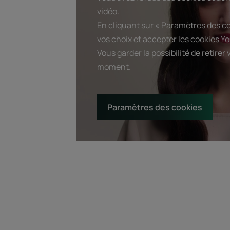
vidéo.
En cliquant sur « Paramètres des c
vos choix et accepter les cookies Yo
Vous garder la possibilité de retire
moment.
Paramètres des cookies