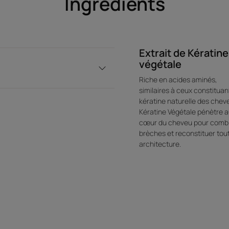
Ingrédients
Extrait de Kératine
végétale
Riche en acides aminés,
similaires à ceux constituant
kératine naturelle des cheve
Kératine Végétale pénètre 
cœur du cheveu pour combl
brèches et reconstituer tou
architecture.