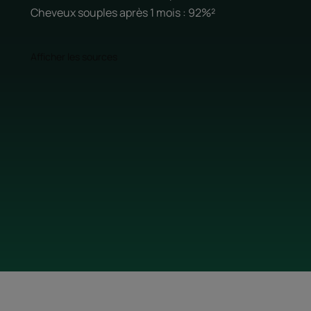
Cheveux souples après 1 mois : 92%²
Afficher les sources