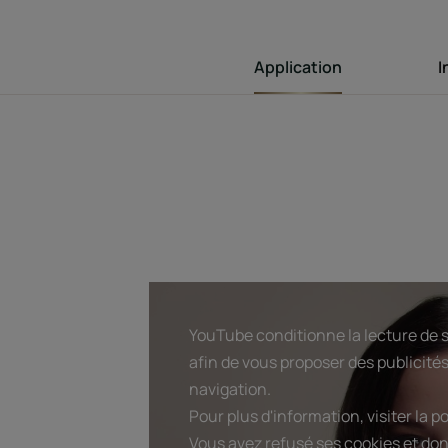
Application
I
YouTube conditionne la lecture de s
afin de vous proposer des publicités
navigation.
Pour plus d'information, visiter la p
Vous avez refusé ses cookies et don