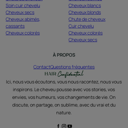
Soin cuir chevelu
Cheveux blancs
Cheveux secs
Cheveux blonds
Cheveux abimés,
Chute de cheveux
cassants
Cuir chevelu
Cheveux colorés
Cheveux colorés
Cheveux secs
À PROPOS
Contact
Questions fréquentes
Ici, nous vous écoutons, vous nous racontez, nous vous
inspirons. Le cheveu pousse avec vos stories, vos
envies, vos humeurs, vos changements de vie. On
discute, on partage, on sublime, avec du vrai et du
nature.