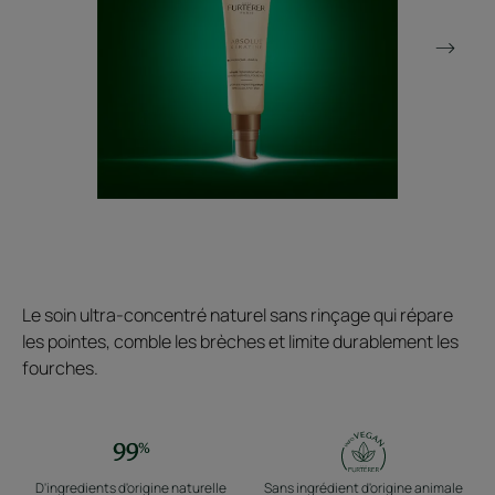
Le soin ultra-concentré naturel sans rinçage qui répare
les pointes, comble les brèches et limite durablement les
fourches.
D'ingredients d'origine naturelle
Sans ingrédient d'origine animale