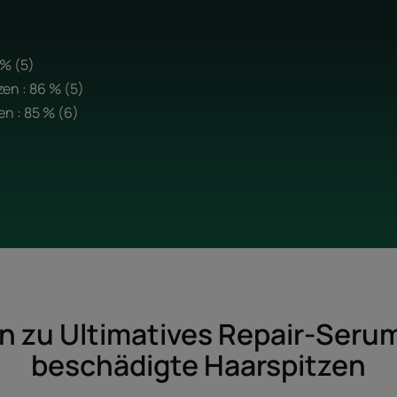
 % (5)
en : 86 % (5)
n : 85 % (6)
 zu Ultimatives Repair-Serum 
beschädigte Haarspitzen