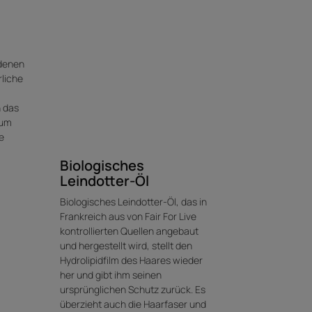
 denen
rliche
n das
 um
e
Biologisches
Leindotter-Öl
Biologisches Leindotter-Öl, das in
Frankreich aus von Fair For Live
kontrollierten Quellen angebaut
und hergestellt wird, stellt den
Hydrolipidfilm des Haares wieder
her und gibt ihm seinen
ursprünglichen Schutz zurück. Es
überzieht auch die Haarfaser und