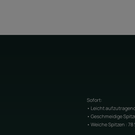
Sofort:
• Leicht aufzutragend
• Geschmeidige Spitze
• Weiche Spitzen : 78