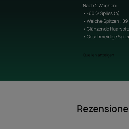
Nach 2 Wochen:
• -60 % Spliss (4)
• Weiche Spitzen : 89
• Glänzende Haarspitz
• Geschmeidige Spitze
Quellen anzeigen
Rezensionen