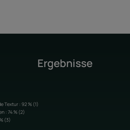
Ergebnisse
e Textur : 92 % (1)
n : 74 % (2)
 % (3)