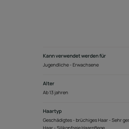
Kann verwendet werden für
Jugendliche - Erwachsene
Alter
Ab 13 jahren
Haartyp
Geschädigtes - brüchiges Haar - Sehr ge
Haar - Silikonfreie Haarpflege