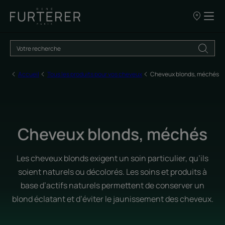
NOS
POINTS
DE
VENTE
Accueil
Tous les produits pour vos cheveux
Cheveux blonds, méchés
Cheveux blonds, méchés
Les cheveux blonds exigent un soin particulier, qu’ils
soient naturels ou décolorés. Les soins et produits à
base d’actifs naturels permettent de conserver un
blond éclatant et d’éviter le jaunissement des cheveux.