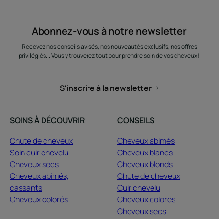
Abonnez-vous à notre newsletter
Recevez nos conseils avisés, nos nouveautés exclusifs, nos offres
privilégiés... Vous y trouverez tout pour prendre soin de vos cheveux !
S'inscrire à la newsletter
SOINS À DÉCOUVRIR
CONSEILS
Chute de cheveux
Cheveux abimés
Soin cuir chevelu
Cheveux blancs
Cheveux secs
Cheveux blonds
Cheveux abimés,
Chute de cheveux
cassants
Cuir chevelu
Cheveux colorés
Cheveux colorés
Cheveux secs