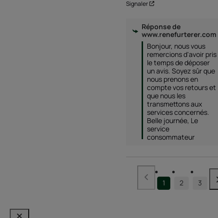
Signaler
Réponse de
www.renefurterer.com
Bonjour, nous vous 
remercions d'avoir pris 
le temps de déposer 
un avis. Soyez sûr que 
nous prenons en 
compte vos retours et 
que nous les 
transmettons aux 
services concernés. 
Belle journée, Le 
service 
consommateur 
1
2
3