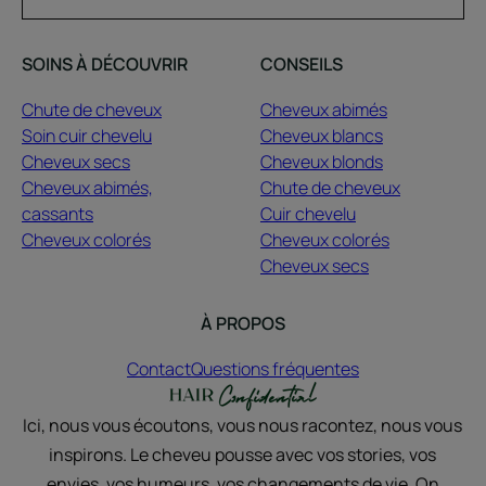
SOINS À DÉCOUVRIR
CONSEILS
Chute de cheveux
Cheveux abimés
Soin cuir chevelu
Cheveux blancs
Cheveux secs
Cheveux blonds
Cheveux abimés,
Chute de cheveux
cassants
Cuir chevelu
Cheveux colorés
Cheveux colorés
Cheveux secs
À PROPOS
Contact
Questions fréquentes
Ici, nous vous écoutons, vous nous racontez, nous vous
inspirons. Le cheveu pousse avec vos stories, vos
envies, vos humeurs, vos changements de vie. On