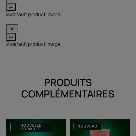
PRODUITS
COMPLÉMENTAIRES
Masque
Shampooing
NOUVELLE
NOUVEAU
FORMULE
éclat
protecteur