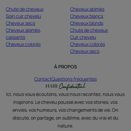
Chute de cheveux
Cheveux abimés
Soin cuir chevelu
Cheveux blancs
Cheveux secs
Cheveux blonds
Cheveux abimés,
Chute de cheveux
cassants
Cuir chevelu
Cheveux colorés
Cheveux colorés
Cheveux secs
À PROPOS
Contact
Questions fréquentes
Ici, nous vous écoutons, vous nous racontez, nous vous
inspirons. Le cheveu pousse avec vos stories, vos
envies, vos humeurs, vos changements de vie. On
discute, on partage, on sublime, avec du vrai et du
nature.