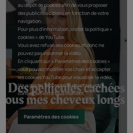
au dépôt de cookies afin de vous proposer
des publicités ciblées en fonction de votre
navigation.
Pour plus d'information, visiter la politique «
cookies » de YouTube.
Vous avez refusé ses cookies et donc ne
pouvez pas visionner la vidéo.
En cliquant sur « Paramètres des cookies »
vous pouvez modifier vos choix et accepter
les cookies YouTube pour visualiser la vidéo.
Vous garder la possibilité de retirer votre
consentement à tous moment.
Paramètres des cookies