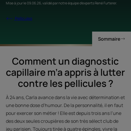
Mise à jour le
09.06.26
, validé par
notre équipe d'experts René Furterer
.
Pellicules
Sommaire
Comment un diagnostic
capillaire m’a appris à lutter
contre les pellicules ?
À 24 ans, Carla avance dans la vie avec détermination et
une bonne dose d’humour. De la personnalité, il en faut
pour exercer son métier ! Elle est depuis trois ans l’une
des deux seules croupières de son très sélect club de
jeu parisien. Toujours tirée à quatre épingles, vivre la