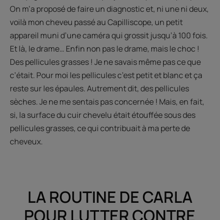
On m’a proposé de faire un diagnostic et, ni une ni deux,
voilà mon cheveu passé au Capilliscope, un petit
appareil muni d’une caméra qui grossit jusqu’à 100 fois.
Et là, le drame… Enfin non pas le drame, mais le choc !
Des pellicules grasses ! Je ne savais même pas ce que
c’était. Pour moi les pellicules c’est petit et blanc et ça
reste sur les épaules. Autrement dit, des pellicules
sèches. Je ne me sentais pas concernée ! Mais, en fait,
si, la surface du cuir chevelu était étouffée sous des
pellicules grasses, ce qui contribuait à ma perte de
cheveux.
LA ROUTINE DE CARLA
POUR LUTTER CONTRE