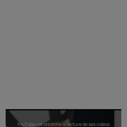
YouTube conditionne la lecture de ses vidéos