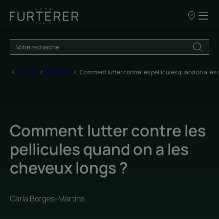
NOS
POINTS
DE
VENTE
Accueil
Pellicules
Comment lutter contre les pellicules quand on a les
Comment lutter contre les
pellicules quand on a les
cheveux longs ?
Carla Borges-Martins