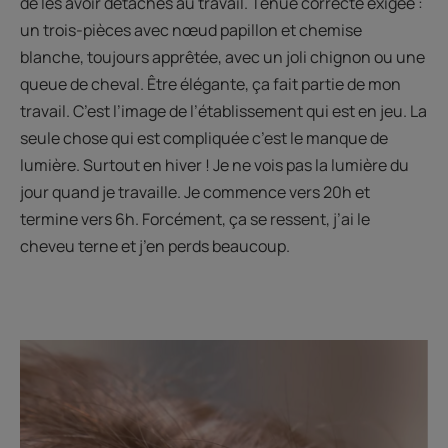
de les avoir détachés au travail. Tenue correcte exigée :
un trois-pièces avec nœud papillon et chemise
blanche, toujours apprêtée, avec un joli chignon ou une
queue de cheval. Être élégante, ça fait partie de mon
travail. C’est l’image de l’établissement qui est en jeu. La
seule chose qui est compliquée c’est le manque de
lumière. Surtout en hiver ! Je ne vois pas la lumière du
jour quand je travaille. Je commence vers 20h et
termine vers 6h. Forcément, ça se ressent, j’ai le
cheveu terne et j’en perds beaucoup.