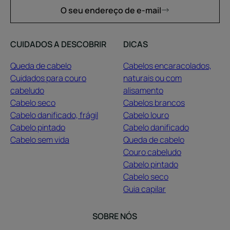
O seu endereço de e-mail
CUIDADOS A DESCOBRIR
DICAS
Queda de cabelo
Cabelos encaracolados,
Cuidados para couro
naturais ou com
cabeludo
alisamento
Cabelo seco
Cabelos brancos
Cabelo danificado, frágil
Cabelo louro
Cabelo pintado
Cabelo danificado
Cabelo sem vida
Queda de cabelo
Couro cabeludo
Cabelo pintado
Cabelo seco
Guia capilar
SOBRE NÓS