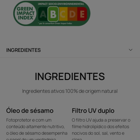
INGREDIENTES
INGREDIENTES
Ingredientes ativos 100% de origem natural
Óleo de sésamo
Filtro UV duplo
Fotoprotetor e com um
O filtro UV ajuda a preservar o
conteúdo altamente nutritivo,
filme hidrolipídico dos efeitos
o óleo de sésamo desempenha
nocivos do sol, sal, vento e
o papel de um verdadeiro
cloro.