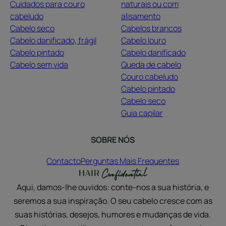
Cuidados para couro
naturais ou com
cabeludo
alisamento
Cabelo seco
Cabelos brancos
Cabelo danificado, frágil
Cabelo louro
Cabelo pintado
Cabelo danificado
Cabelo sem vida
Queda de cabelo
Couro cabeludo
Cabelo pintado
Cabelo seco
Guia capilar
SOBRE NÓS
Contacto
Perguntas Mais Frequentes
Aqui, damos-lhe ouvidos: conte-nos a sua história, e
seremos a sua inspiração. O seu cabelo cresce com as
suas histórias, desejos, humores e mudanças de vida.