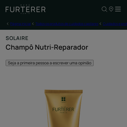
OS
NOSSOS
PONTOS
DE
Página inicial
Todos os produtos de cuidados capilares
Cuidados e pro
VENDA
SOLAIRE
Champô Nutri-Reparador
Seja a primeira pessoa a escrever uma opinião