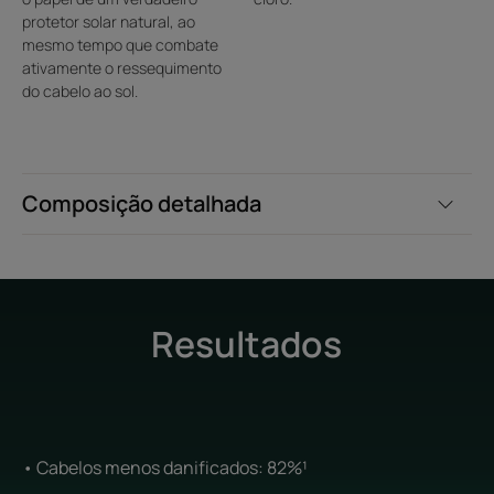
protetor solar natural, ao
mesmo tempo que combate
ativamente o ressequimento
do cabelo ao sol.
Composição detalhada
Resultados
• Cabelos menos danificados: 82%¹