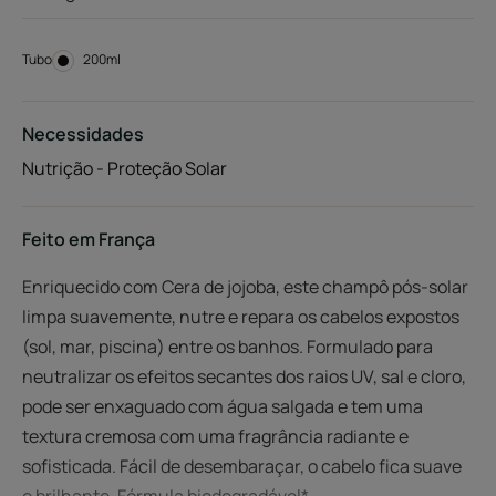
Tubo
Tubo
200ml
Necessidades
Nutrição - Proteção Solar
Feito em França
Enriquecido com Cera de jojoba, este champô pós-solar
limpa suavemente, nutre e repara os cabelos expostos
(sol, mar, piscina) entre os banhos. Formulado para
neutralizar os efeitos secantes dos raios UV, sal e cloro,
pode ser enxaguado com água salgada e tem uma
textura cremosa com uma fragrância radiante e
sofisticada. Fácil de desembaraçar, o cabelo fica suave
e brilhante. Fórmula biodegradável*.