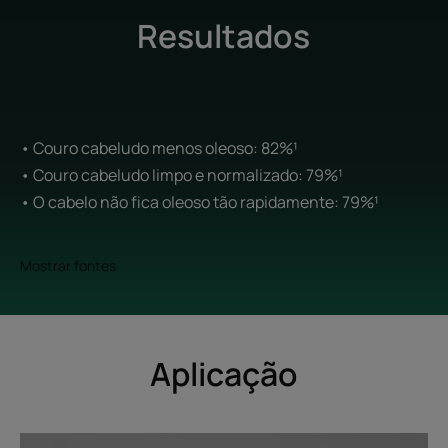
Resultados
• Couro cabeludo menos oleoso: 82%¹
• Couro cabeludo limpo e normalizado: 79%¹
• O cabelo não fica oleoso tão rapidamente: 79%¹
Mostrar fontes
Aplicação