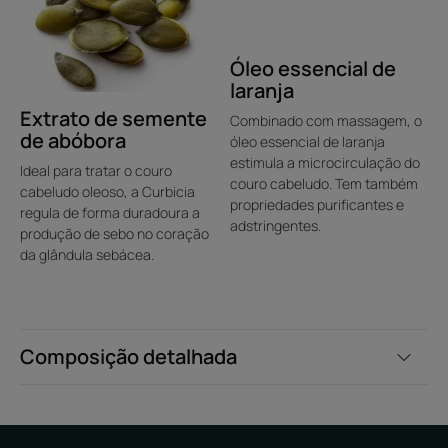
cabelo fica fresco e leve.
Óleo essencial de
laranja
Extrato de semente
Combinado com massagem, o
de abóbora
óleo essencial de laranja
estimula a microcirculação do
Ideal para tratar o couro
couro cabeludo. Tem também
cabeludo oleoso, a Curbicia
propriedades purificantes e
regula de forma duradoura a
adstringentes.
produção de sebo no coração
da glândula sebácea.
Composição detalhada