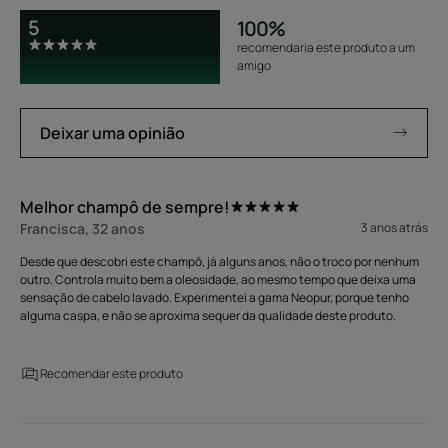
5
100%
recomendaria este produto a um
amigo
Deixar uma opinião
Melhor champô de sempre!
Francisca, 32 anos
3 anos atrás
Desde que descobri este champô, já alguns anos, não o troco por nenhum
outro. Controla muito bem a oleosidade, ao mesmo tempo que deixa uma
sensação de cabelo lavado. Experimentei a gama Neopur, porque tenho
alguma caspa, e não se aproxima sequer da qualidade deste produto.
Recomendar este produto