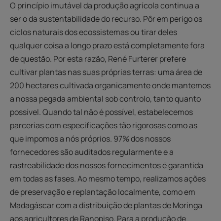
O princípio imutável da produção agrícola continua a
ser o da sustentabilidade do recurso. Pôr em perigo os
ciclos naturais dos ecossistemas ou tirar deles
qualquer coisa a longo prazo está completamente fora
de questão. Por esta razão, René Furterer prefere
cultivar plantas nas suas próprias terras: uma área de
200 hectares cultivada organicamente onde mantemos
a nossa pegada ambiental sob controlo, tanto quanto
possível. Quando tal não é possível, estabelecemos
parcerias com especificações tão rigorosas como as
que impomos a nós próprios. 97% dos nossos
fornecedores são auditados regularmente e a
rastreabilidade dos nossos fornecimentos é garantida
em todas as fases. Ao mesmo tempo, realizamos ações
de preservação e replantação localmente, como em
Madagáscar com a distribuição de plantas de Moringa
aos agricultores de Ranopiso. Para a produção de