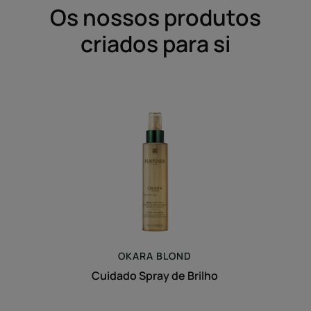
Os nossos produtos
criados para si
Cuidado
Spray
de
Brilho
OKARA
BLOND
Cuidado Spray de Brilho