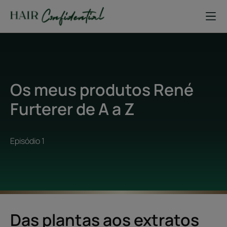
Os meus produtos René
Furterer de A a Z
Episódio 1
Das plantas aos extratos