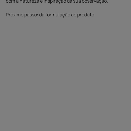
com a natureza e inspiração da sua observação.
Próximo passo: da formulação ao produto!