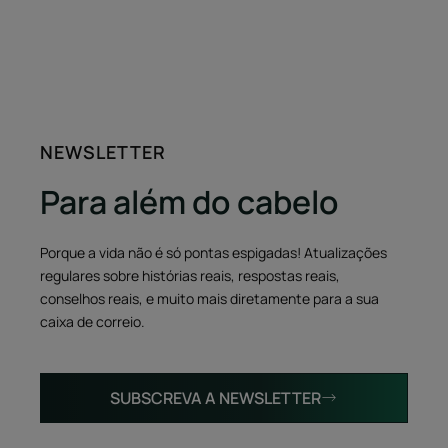
NEWSLETTER
Para além do cabelo
Porque a vida não é só pontas espigadas! Atualizações
regulares sobre histórias reais, respostas reais,
conselhos reais, e muito mais diretamente para a sua
caixa de correio.
SUBSCREVA A NEWSLETTER