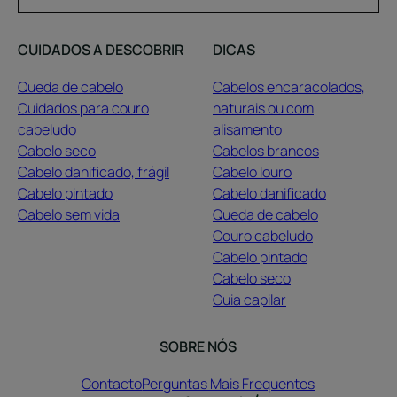
CUIDADOS A DESCOBRIR
DICAS
Queda de cabelo
Cabelos encaracolados,
Cuidados para couro
naturais ou com
cabeludo
alisamento
Cabelo seco
Cabelos brancos
Cabelo danificado, frágil
Cabelo louro
Cabelo pintado
Cabelo danificado
Cabelo sem vida
Queda de cabelo
Couro cabeludo
Cabelo pintado
Cabelo seco
Guia capilar
SOBRE NÓS
Contacto
Perguntas Mais Frequentes