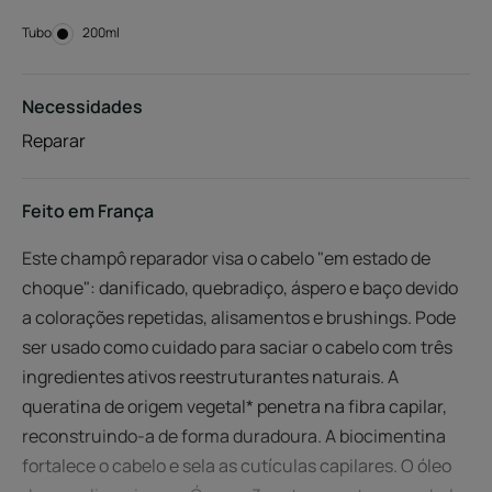
Tubo
Tubo
200ml
Necessidades
Reparar
Feito em França
Este champô reparador visa o cabelo "em estado de
choque": danificado, quebradiço, áspero e baço devido
a colorações repetidas, alisamentos e brushings. Pode
ser usado como cuidado para saciar o cabelo com três
ingredientes ativos reestruturantes naturais. A
queratina de origem vegetal* penetra na fibra capilar,
reconstruindo-a de forma duradoura. A biocimentina
fortalece o cabelo e sela as cutículas capilares. O óleo