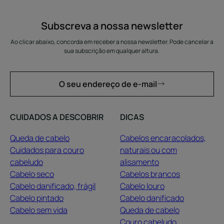
Subscreva a nossa newsletter
Ao clicar abaixo, concorda em receber a nossa newsletter. Pode cancelar a
sua subscrição em qualquer altura.
O seu endereço de e-mail
CUIDADOS A DESCOBRIR
DICAS
Queda de cabelo
Cabelos encaracolados,
Cuidados para couro
naturais ou com
cabeludo
alisamento
Cabelo seco
Cabelos brancos
Cabelo danificado, frágil
Cabelo louro
Cabelo pintado
Cabelo danificado
Cabelo sem vida
Queda de cabelo
Couro cabeludo