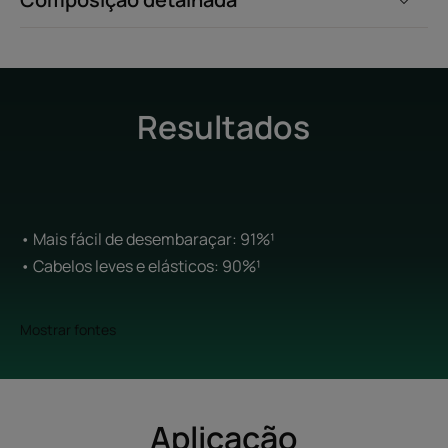
Resultados
• Mais fácil de desembaraçar: 91%¹
• Cabelos leves e elásticos: 90%¹
Mostrar fontes
Aplicação