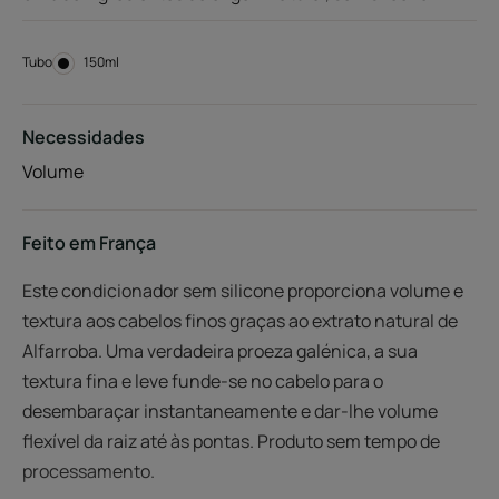
Tubo
Tubo
150ml
Necessidades
Volume
Feito em França
Este condicionador sem silicone proporciona volume e
textura aos cabelos finos graças ao extrato natural de
Alfarroba. Uma verdadeira proeza galénica, a sua
textura fina e leve funde-se no cabelo para o
desembaraçar instantaneamente e dar-lhe volume
flexível da raiz até às pontas. Produto sem tempo de
processamento.