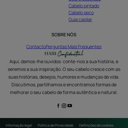
Cabelo pintado
Cabelo seco
Guia capilar
SOBRE NÓS
Contacto
Perguntas Mais Frequentes
Aqui, damos-lhe ouvidos: conte-nos a sua história, e
seremos a sua inspiração. O seu cabelo cresce com as
suas histórias, desejos, humores e mudanças de vida.
Discutimos, partilhamos e encontramos formas de
melhorar o seu cabelo de forma autêntica e natural.
Informação legal
Política de Privacidade
Definições de cookies