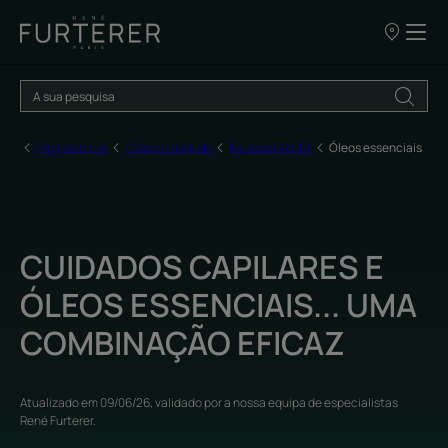
OS
NOSSOS
PONTOS
DE
VENDA
Página inicial
Couro cabeludo
Especialista RF
Óleos essenciais
CUIDADOS CAPILARES E
ÓLEOS ESSENCIAIS... UMA
COMBINAÇÃO EFICAZ
Atualizado em
09/06/26
, validado por
a nossa equipa de especialistas
René Furterer
.