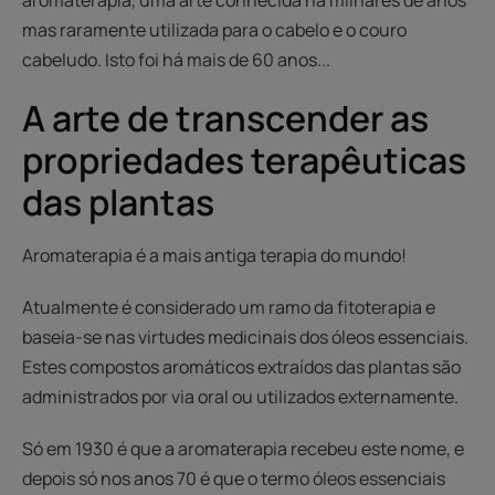
aromaterapia, uma arte conhecida há milhares de anos
mas raramente utilizada para o cabelo e o couro
cabeludo. Isto foi há mais de 60 anos...
A arte de transcender as
propriedades terapêuticas
das plantas
Aromaterapia é a mais antiga terapia do mundo!
Atualmente é considerado um ramo da fitoterapia e
baseia-se nas virtudes medicinais dos óleos essenciais.
Estes compostos aromáticos extraídos das plantas são
administrados por via oral ou utilizados externamente.
Só em 1930 é que a aromaterapia recebeu este nome, e
depois só nos anos 70 é que o termo óleos essenciais