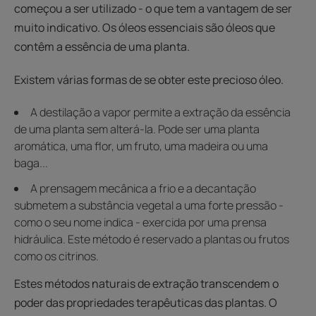
começou a ser utilizado - o que tem a vantagem de ser
muito indicativo. Os óleos essenciais são óleos que
contêm a essência de uma planta.
Existem várias formas de se obter este precioso óleo.
A destilação a vapor permite a extração da essência
de uma planta sem alterá-la. Pode ser uma planta
aromática, uma flor, um fruto, uma madeira ou uma
baga...
A prensagem mecânica a frio e a decantação
submetem a substância vegetal a uma forte pressão -
como o seu nome indica - exercida por uma prensa
hidráulica. Este método é reservado a plantas ou frutos
como os citrinos.
Estes métodos naturais de extração transcendem o
poder das propriedades terapêuticas das plantas. O