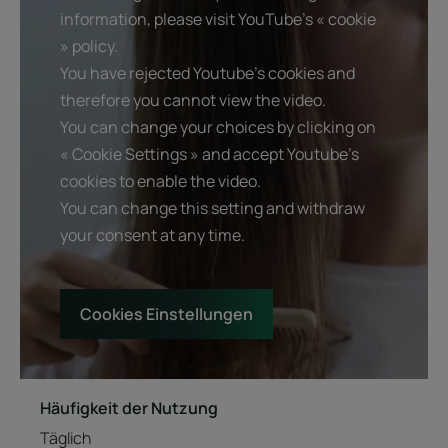
information, please visit YouTube's « cookie
» policy.
You have rejected Youtube's cookies and
therefore you cannot view the video.
You can change your choices by clicking on
« Cookie Settings » and accept Youtube's
cookies to enable the video.
You can change this setting and withdraw
your consent at any time.
Cookies Einstellungen
Häufigkeit der Nutzung
Täglich