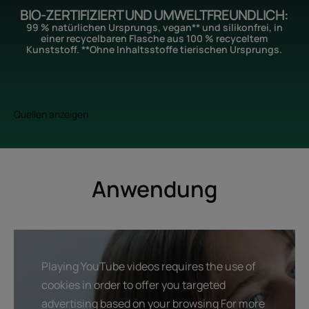
BIO-ZERTIFIZIERT UND UMWELTFREUNDLICH:
99 % natürlichen Ursprungs, vegan** und silikonfrei, in
einer recycelbaren Flasche aus 100 % recyceltem
Kunststoff. **Ohne Inhaltsstoffe tierischen Ursprungs.
Quellen anzeigen
Anwendung
Playing YouTube videos requires the use of
cookies in order to offer you targeted
advertising based on your browsing For more