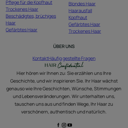
Pflege für die Kopfhaut
Blondes Haar
Trockenes Haar
Haarausfall
Beschädigtes, brüchiges
Kopfhaut
Haar
Gefärbtes Haar
Gefärbtes Haar
Trockenes Haar
ÜBER UNS
Kontakt
Häufig gestellte Fragen
Hier hören wir Ihnen zu: Sie erzählen uns Ihre
Geschichte, und wir inspirieren Sie. Ihr Haar wächst
genauso wie Ihre Geschichten, Wünsche, Stimmungen
und Lebensveränderungen. Wir unterhalten uns,
tauschen uns aus und finden Wege, Ihr Haar zu
verschönern, authentisch und natürlich.