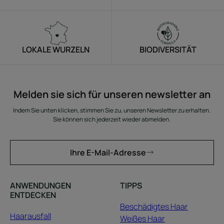
LOKALE WURZELN
BIODIVERSITÄT
Melden sie sich für unseren newsletter an
Indem Sie unten klicken, stimmen Sie zu, unseren Newsletter zu erhalten.
Sie können sich jederzeit wieder abmelden.
Ihre E-Mail-Adresse
ANWENDUNGEN
TIPPS
ENTDECKEN
Beschädigtes Haar
Haarausfall
Weißes Haar