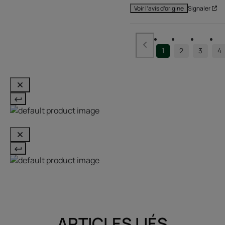
Signaler
Voir l’avis d’origine
1
2
3
4
ARTICLES LIÉS