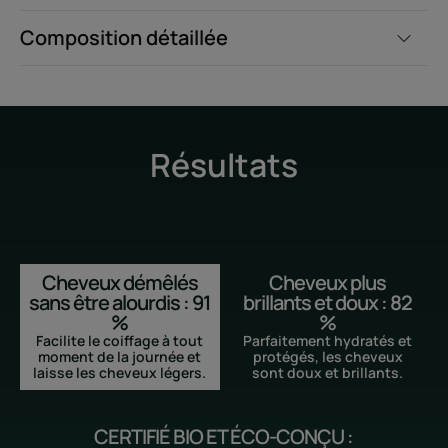
Composition détaillée
Résultats
Cheveux démêlés
Cheveux plus
sans être alourdis : 91
brillants et doux : 82
%
%
Facilite le coiffage à tout
Parfaitement hydratés et
moment de la journée et
protégés, les cheveux
laisse les cheveux légers.
sont doux et brillants.
CERTIFIÉ BIO ET ÉCO-CONÇU :