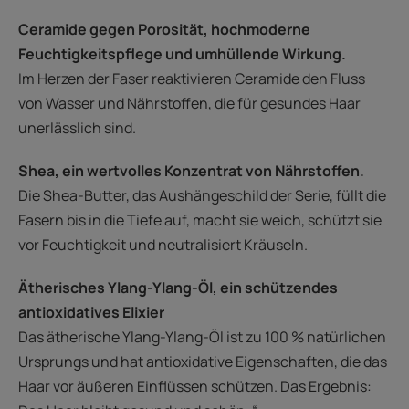
Ceramide gegen Porosität, hochmoderne
Feuchtigkeitspflege und umhüllende Wirkung.
Im Herzen der Faser reaktivieren Ceramide den Fluss
von Wasser und Nährstoffen, die für gesundes Haar
unerlässlich sind.
Shea, ein wertvolles Konzentrat von Nährstoffen.
Die Shea-Butter, das Aushängeschild der Serie, füllt die
Fasern bis in die Tiefe auf, macht sie weich, schützt sie
vor Feuchtigkeit und neutralisiert Kräuseln.
Ätherisches Ylang-Ylang-Öl, ein schützendes
antioxidatives Elixier
Das ätherische Ylang-Ylang-Öl ist zu 100 % natürlichen
Ursprungs und hat antioxidative Eigenschaften, die das
Haar vor äußeren Einflüssen schützen. Das Ergebnis: