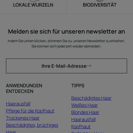
LOKALE WURZELN
BIODIVERSITÄT
Melden sie sich für unseren newsletter an
Indem Sie unten klicken, stimmen Sie zu, unseren Newsletter zu erhalten.
Sie können sich jederzeit wieder abmelden.
Ihre E-Mail-Adresse
ANWENDUNGEN
TIPPS
ENTDECKEN
Beschädigtes Haar
Haarausfall
Weißes Haar
Pflege für die Kopfhaut
Blondes Haar
Trockenes Haar
Haarausfall
Beschädigtes, brüchiges
Kopfhaut
Haar