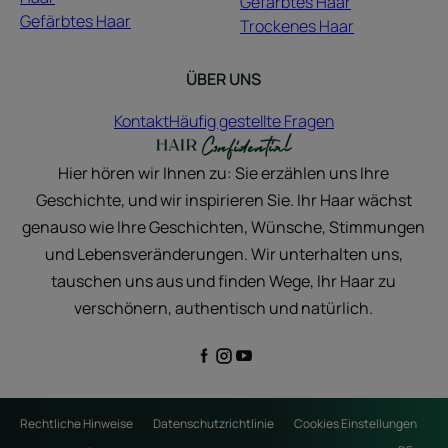
Gefärbtes Haar
Gefärbtes Haar
Trockenes Haar
ÜBER UNS
Kontakt
Häufig gestellte Fragen
Hier hören wir Ihnen zu: Sie erzählen uns Ihre
Geschichte, und wir inspirieren Sie. Ihr Haar wächst
genauso wie Ihre Geschichten, Wünsche, Stimmungen
und Lebensveränderungen. Wir unterhalten uns,
tauschen uns aus und finden Wege, Ihr Haar zu
verschönern, authentisch und natürlich.
Rechtliche Hinweise
Datenschutzrichtlinie
Cookies Einstellungen