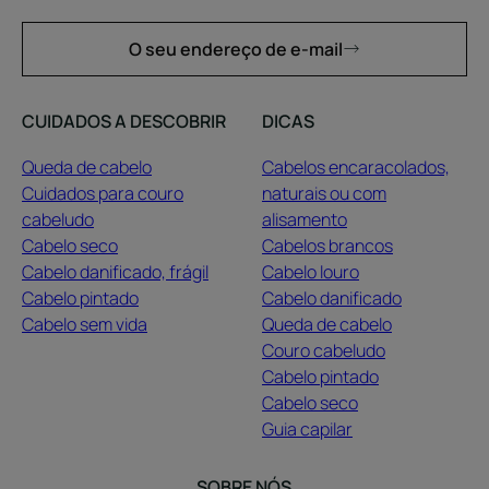
O seu endereço de e-mail
CUIDADOS A DESCOBRIR
DICAS
Queda de cabelo
Cabelos encaracolados,
Cuidados para couro
naturais ou com
cabeludo
alisamento
Cabelo seco
Cabelos brancos
Cabelo danificado, frágil
Cabelo louro
Cabelo pintado
Cabelo danificado
Cabelo sem vida
Queda de cabelo
Couro cabeludo
Cabelo pintado
Cabelo seco
Guia capilar
SOBRE NÓS