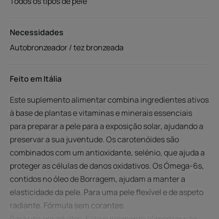
Todos os tipos de pele
Necessidades
Autobronzeador / tez bronzeada
Feito em Itália
Este suplemento alimentar combina ingredientes ativos
à base de plantas e vitaminas e minerais essenciais
para preparar a pele para a exposição solar, ajudando a
preservar a sua juventude. Os carotenóides são
combinados com um antioxidante, selénio, que ajuda a
proteger as células de danos oxidativos. Os Ómega-6s,
contidos no óleo de Borragem, ajudam a manter a
elasticidade da pele. Para uma pele flexível e de aspeto
radiante. Fórmula sem corantes.
Para uso em adultos. Este suplemento alimentar não