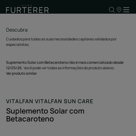
OS
NOSSOS
PONTOS
DE
VENDA
Descubra
Cuidados para todas as suas necessidades capilares validados por
especialistas.
Suplemento Solar com Betacaroteno não é mais comercializado desde
12/05/26
. Você pode ver todas as informações do produto abaixo.
Ver produto similar
VITALFAN VITALFAN SUN CARE
Suplemento Solar com
Betacaroteno