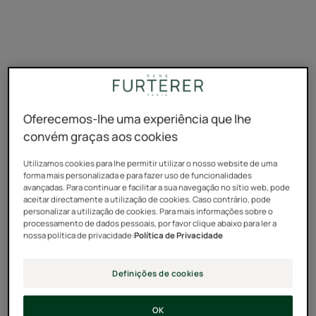
Oferecemos-lhe uma experiência que lhe
convém graças aos cookies
Utilizamos cookies para lhe permitir utilizar o nosso website de uma
forma mais personalizada e para fazer uso de funcionalidades
avançadas. Para continuar e facilitar a sua navegação no sítio web, pode
aceitar directamente a utilização de cookies. Caso contrário, pode
personalizar a utilização de cookies. Para mais informações sobre o
processamento de dados pessoais, por favor clique abaixo para ler a
nossa política de privacidade:
Política de Privacidade
Definições de cookies
OK