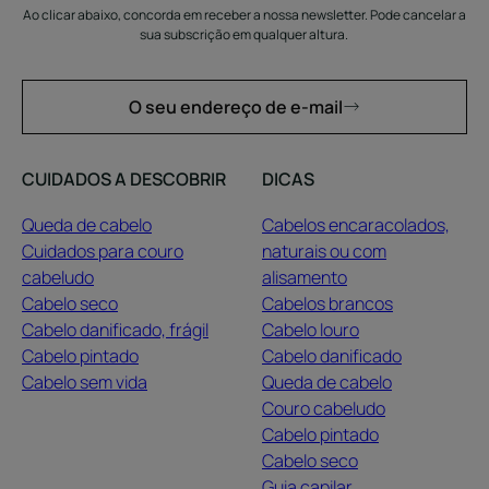
Ao clicar abaixo, concorda em receber a nossa newsletter. Pode cancelar a
sua subscrição em qualquer altura.
O seu endereço de e-mail
CUIDADOS A DESCOBRIR
DICAS
Queda de cabelo
Cabelos encaracolados,
Cuidados para couro
naturais ou com
cabeludo
alisamento
Cabelo seco
Cabelos brancos
Cabelo danificado, frágil
Cabelo louro
Cabelo pintado
Cabelo danificado
Cabelo sem vida
Queda de cabelo
Couro cabeludo
Cabelo pintado
Cabelo seco
Guia capilar