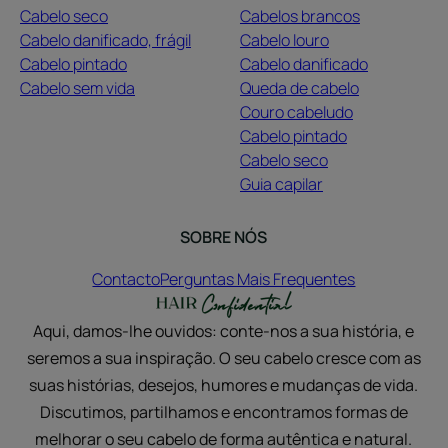
Cabelo seco
Cabelos brancos
Cabelo danificado, frágil
Cabelo louro
Cabelo pintado
Cabelo danificado
Cabelo sem vida
Queda de cabelo
Couro cabeludo
Cabelo pintado
Cabelo seco
Guia capilar
SOBRE NÓS
Contacto
Perguntas Mais Frequentes
Aqui, damos-lhe ouvidos: conte-nos a sua história, e
seremos a sua inspiração. O seu cabelo cresce com as
suas histórias, desejos, humores e mudanças de vida.
Discutimos, partilhamos e encontramos formas de
melhorar o seu cabelo de forma autêntica e natural.