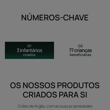
NÚMEROS-CHAVE
Q1
Q2
3 infantários
77 crianças
criados
beneficiárias
OS NOSSOS PRODUTOS
CRIADOS PARA SI
O óleo de Argão, com as suas propriedades