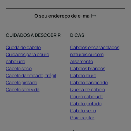
O seu endereço de e-mail
CUIDADOS A DESCOBRIR
DICAS
Queda de cabelo
Cabelos encaracolados,
Cuidados para couro
naturais ou com
cabeludo
alisamento
Cabelo seco
Cabelos brancos
Cabelo danificado, frágil
Cabelo louro
Cabelo pintado
Cabelo danificado
Cabelo sem vida
Queda de cabelo
Couro cabeludo
Cabelo pintado
Cabelo seco
Guia capilar