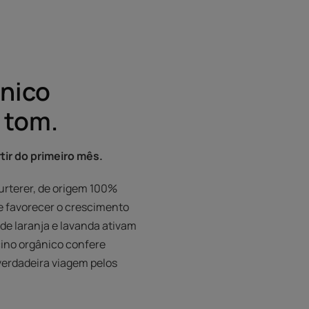
ónico
 tom.
tir do primeiro mês.
urterer, de origem 100%
 e favorecer o crescimento
 de laranja e lavanda ativam
cino orgânico confere
verdadeira viagem pelos