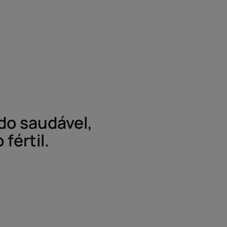
do saudável,
fértil.