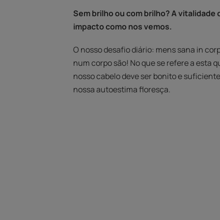
Sem brilho ou com brilho? A vitalidade
impacto como nos vemos.
O nosso desafio diário: mens sana in co
num corpo são! No que se refere a esta q
nosso cabelo deve ser bonito e suficien
nossa autoestima floresça.