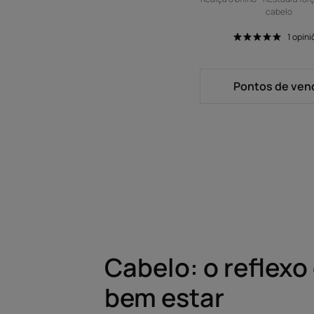
cabelo
1
opini
Pontos de ven
Cabelo: o reflexo
bem estar