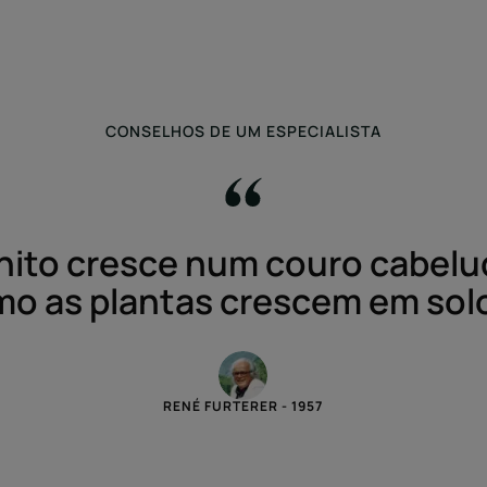
CONSELHOS DE UM ESPECIALISTA
nito cresce num couro cabelu
mo as plantas crescem em solo 
RENÉ FURTERER - 1957