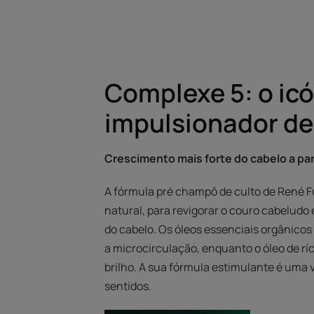
Complexe 5: o ic
impulsionador de
Crescimento mais forte do cabelo a par
A fórmula pré champô de culto de René F
natural, para revigorar o couro cabeludo
do cabelo. Os óleos essenciais orgânicos
a microcirculação, enquanto o óleo de rí
brilho. A sua fórmula estimulante é uma 
sentidos.