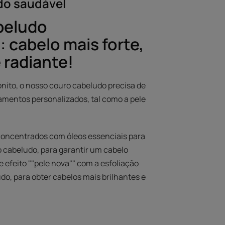
do saudável
beludo
: cabelo mais forte,
 radiante!
onito, o nosso couro cabeludo precisa de
tamentos personalizados, tal como a pele
concentrados com óleos essenciais para
o cabeludo, para garantir um cabelo
e efeito ""pele nova"" com a esfoliação
do, para obter cabelos mais brilhantes e