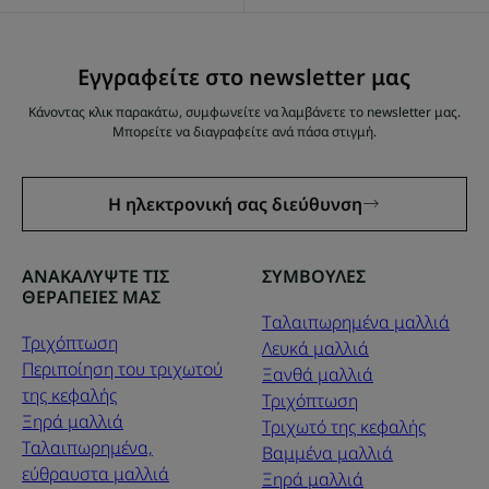
Εγγραφείτε στο newsletter μας
Κάνοντας κλικ παρακάτω, συμφωνείτε να λαμβάνετε το newsletter μας.
Μπορείτε να διαγραφείτε ανά πάσα στιγμή.
Η ηλεκτρονική σας διεύθυνση
ΑΝΑΚΑΛΥΨΤΕ ΤΙΣ
ΣΥΜΒΟΥΛΕΣ
ΘΕΡΑΠΕΙΕΣ ΜΑΣ
Tαλαιπωρημένα μαλλιά
Τριχόπτωση
Λευκά μαλλιά
Περιποίηση του τριχωτού
Ξανθά μαλλιά
της κεφαλής
Τριχόπτωση
Ξηρά μαλλιά
Τριχωτό της κεφαλής
Ταλαιπωρημένα,
Βαμμένα μαλλιά
εύθραυστα μαλλιά
Ξηρά μαλλιά