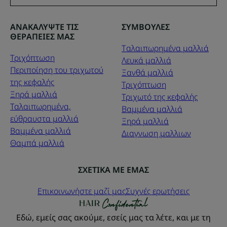
ΑΝΑΚΑΛΥΨΤΕ ΤΙΣ
ΣΥΜΒΟΥΛΕΣ
ΘΕΡΑΠΕΙΕΣ ΜΑΣ
Tαλαιπωρημένα μαλλιά
Τριχόπτωση
Λευκά μαλλιά
Περιποίηση του τριχωτού
Ξανθά μαλλιά
της κεφαλής
Τριχόπτωση
Ξηρά μαλλιά
Τριχωτό της κεφαλής
Ταλαιπωρημένα,
Βαμμένα μαλλιά
εύθραυστα μαλλιά
Ξηρά μαλλιά
Βαμμένα μαλλιά
Διαγνωση μαλλιων
Θαμπά μαλλιά
ΣΧΕΤΙΚΑ ΜΕ ΕΜΑΣ
Επικοινωνήστε μαζί μας
Συχνές ερωτήσεις
Εδώ, εμείς σας ακούμε, εσείς μας τα λέτε, και με τη