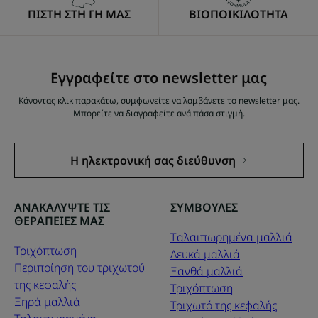
ΠΙΣΤΗ ΣΤΗ ΓΗ ΜΑΣ
ΒΙΟΠΟΙΚΙΛΟΤΗΤΑ
Εγγραφείτε στο newsletter μας
Κάνοντας κλικ παρακάτω, συμφωνείτε να λαμβάνετε το newsletter μας.
Μπορείτε να διαγραφείτε ανά πάσα στιγμή.
Η ηλεκτρονική σας διεύθυνση
ΑΝΑΚΑΛΥΨΤΕ ΤΙΣ
ΣΥΜΒΟΥΛΕΣ
ΘΕΡΑΠΕΙΕΣ ΜΑΣ
Tαλαιπωρημένα μαλλιά
Τριχόπτωση
Λευκά μαλλιά
Περιποίηση του τριχωτού
Ξανθά μαλλιά
της κεφαλής
Τριχόπτωση
Ξηρά μαλλιά
Τριχωτό της κεφαλής