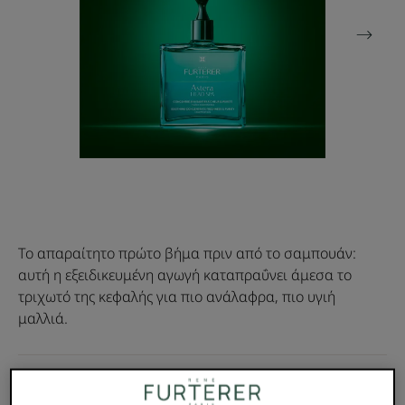
Το απαραίτητο πρώτο βήμα πριν από το σαμπουάν:
αυτή η εξειδικευμένη αγωγή καταπραΰνει άμεσα το
τριχωτό της κεφαλής για πιο ανάλαφρα, πιο υγιή
μαλλιά.
Συμπυκνωμένη σύνθεση με βιολογικά αιθέρια έλαια.