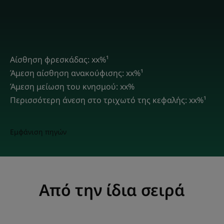
Αίσθηση φρεσκάδας: xx%¹
Άμεση αίσθηση ανακούφισης: xx%¹
Άμεση μείωση του κνησμού: xx%
Περισσότερη άνεση στο τριχωτό της κεφαλής: xx%¹
Εμφάνιση πηγών
Από την ίδια σειρά