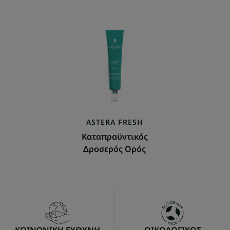
Καταπραϋντικός
Δροσερός
Ορός
ASTERA
FRESH
Καταπραϋντικός
Δροσερός Ορός