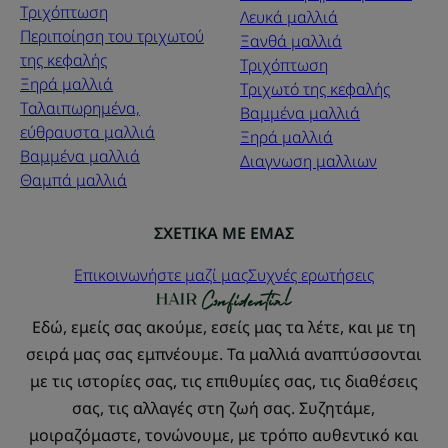
Τριχόπτωση
Λευκά μαλλιά
Περιποίηση του τριχωτού
Ξανθά μαλλιά
της κεφαλής
Τριχόπτωση
Ξηρά μαλλιά
Τριχωτό της κεφαλής
Ταλαιπωρημένα,
Βαμμένα μαλλιά
εύθραυστα μαλλιά
Ξηρά μαλλιά
Βαμμένα μαλλιά
Διαγνωση μαλλιων
Θαμπά μαλλιά
ΣΧΕΤΙΚΑ ΜΕ ΕΜΑΣ
Επικοινωνήστε μαζί μας
Συχνές ερωτήσεις
Εδώ, εμείς σας ακούμε, εσείς μας τα λέτε, και με τη
σειρά μας σας εμπνέουμε. Τα μαλλιά αναπτύσσονται
με τις ιστορίες σας, τις επιθυμίες σας, τις διαθέσεις
σας, τις αλλαγές στη ζωή σας. Συζητάμε,
μοιραζόμαστε, τονώνουμε, με τρόπο αυθεντικό και