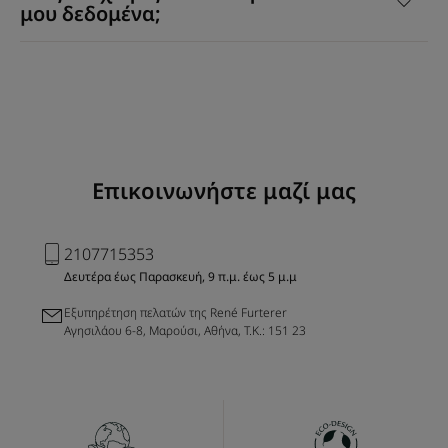
μου δεδομένα;
Επικοινωνήστε μαζί μας
2107715353
Δευτέρα έως Παρασκευή, 9 π.μ. έως 5 μ.μ
Εξυπηρέτηση πελατών της René Furterer
Αγησιλάου 6-8, Μαρούσι, Αθήνα, Τ.Κ.: 151 23