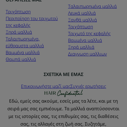
Tαλαιπωρημένα μαλλιά
Τριχόπτωση
Λευκά μαλλιά
Περιποίηση του τριχωτού
Ξανθά μαλλιά
της κεφαλής
Τριχόπτωση
Ξηρά μαλλιά
Τριχωτό της κεφαλής
Ταλαιπωρημένα,
Βαμμένα μαλλιά
εύθραυστα μαλλιά
Ξηρά μαλλιά
Βαμμένα μαλλιά
Διαγνωση μαλλιων
Θαμπά μαλλιά
ΣΧΕΤΙΚΑ ΜΕ ΕΜΑΣ
Επικοινωνήστε μαζί μας
Συχνές ερωτήσεις
Εδώ, εμείς σας ακούμε, εσείς μας τα λέτε, και με τη
σειρά μας σας εμπνέουμε. Τα μαλλιά αναπτύσσονται
με τις ιστορίες σας, τις επιθυμίες σας, τις διαθέσεις
σας, τις αλλαγές στη ζωή σας. Συζητάμε,