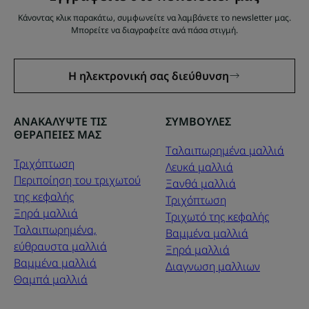
Κάνοντας κλικ παρακάτω, συμφωνείτε να λαμβάνετε το newsletter μας.
Μπορείτε να διαγραφείτε ανά πάσα στιγμή.
Η ηλεκτρονική σας διεύθυνση
ΑΝΑΚΑΛΥΨΤΕ ΤΙΣ
ΣΥΜΒΟΥΛΕΣ
ΘΕΡΑΠΕΙΕΣ ΜΑΣ
Tαλαιπωρημένα μαλλιά
Τριχόπτωση
Λευκά μαλλιά
Περιποίηση του τριχωτού
Ξανθά μαλλιά
της κεφαλής
Τριχόπτωση
Ξηρά μαλλιά
Τριχωτό της κεφαλής
Ταλαιπωρημένα,
Βαμμένα μαλλιά
εύθραυστα μαλλιά
Ξηρά μαλλιά
Βαμμένα μαλλιά
Διαγνωση μαλλιων
Θαμπά μαλλιά