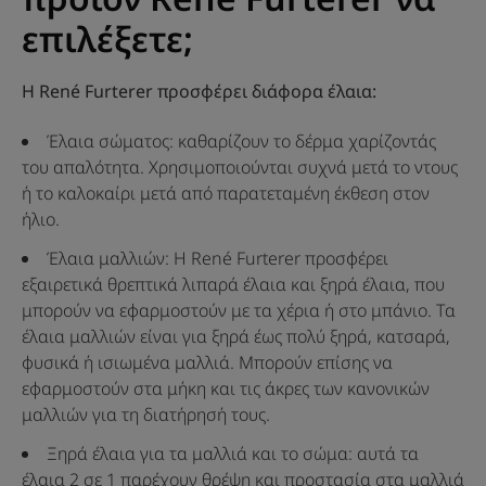
επιλέξετε;
Η René Furterer προσφέρει διάφορα έλαια:
Έλαια σώματος: καθαρίζουν το δέρμα χαρίζοντάς
του απαλότητα. Χρησιμοποιούνται συχνά μετά το ντους
ή το καλοκαίρι μετά από παρατεταμένη έκθεση στον
ήλιο.
Έλαια μαλλιών: Η René Furterer προσφέρει
εξαιρετικά θρεπτικά λιπαρά έλαια και ξηρά έλαια, που
μπορούν να εφαρμοστούν με τα χέρια ή στο μπάνιο. Τα
έλαια μαλλιών είναι για ξηρά έως πολύ ξηρά, κατσαρά,
φυσικά ή ισιωμένα μαλλιά. Μπορούν επίσης να
εφαρμοστούν στα μήκη και τις άκρες των κανονικών
μαλλιών για τη διατήρησή τους.
Ξηρά έλαια για τα μαλλιά και το σώμα: αυτά τα
έλαια 2 σε 1 παρέχουν θρέψη και προστασία στα μαλλιά