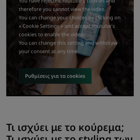
You have rejected Youtube's cookies and
therefore you cannot view the video.
You can change your choices by clicking on
« Cookie Settings » and accept Youtube's
cookies to enable the video.
You can change this setting and withdraw
your consent at any time.
Ρυθμίσεις για τα cookies
Τι ισχύει με το κούρεμα;
Τι ισχύει με το styling των