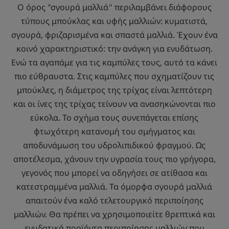
Ο όρος "σγουρά μαλλιά" περιλαμβάνει διάφορους
τύπους μπούκλας και υφής μαλλιών: κυματιστά,
σγουρά, φριζαρισμένα και σπαστά μαλλιά. Έχουν ένα
κοινό χαρακτηριστικό: την ανάγκη για ενυδάτωση.
Ενώ τα αγαπάμε για τις καμπύλες τους, αυτό τα κάνει
πιο εύθραυστα. Στις καμπύλες που σχηματίζουν τις
μπούκλες, η διάμετρος της τρίχας είναι λεπτότερη
και οι ίνες της τρίχας τείνουν να ανασηκώνονται πιο
εύκολα. Το σχήμα τους συνεπάγεται επίσης
φτωχότερη κατανομή του σμήγματος και
αποδυνάμωση του υδρολιπιδικού φραγμού. Ως
αποτέλεσμα, χάνουν την υγρασία τους πιο γρήγορα,
γεγονός που μπορεί να οδηγήσει σε ατίθασα και
κατεστραμμένα μαλλιά. Τα όμορφα σγουρά μαλλιά
απαιτούν ένα καλό τελετουργικό περιποίησης
μαλλιών. Θα πρέπει να χρησιμοποιείτε θρεπτικά και
ενυδατικά προϊόντα περιποίησης μαλλιών που