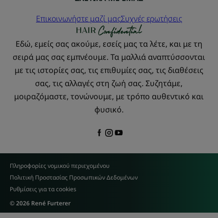
Επικοινωνήστε μαζί μας
Συχνές ερωτήσεις
Εδώ, εμείς σας ακούμε, εσείς μας τα λέτε, και με τη
σειρά μας σας εμπνέουμε. Τα μαλλιά αναπτύσσονται
με τις ιστορίες σας, τις επιθυμίες σας, τις διαθέσεις
σας, τις αλλαγές στη ζωή σας. Συζητάμε,
μοιραζόμαστε, τονώνουμε, με τρόπο αυθεντικό και
φυσικό.
Πληροφορίες νομικού περιεχομένου
Πολιτική Προστασίας Προσωπικών Δεδομένων
Ρυθμίσεις για τα cookies
© 2026 René Furterer