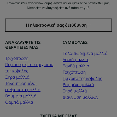
Κάνοντας κλικ παρακάτω, συμφωνείτε να λαμβάνετε το newsletter μας.
Μπορείτε να διαγραφείτε ανά πάσα στιγμή.
Η ηλεκτρονική σας διεύθυνση
ΑΝΑΚΑΛΥΨΤΕ ΤΙΣ
ΣΥΜΒΟΥΛΕΣ
ΘΕΡΑΠΕΙΕΣ ΜΑΣ
Tαλαιπωρημένα μαλλιά
Τριχόπτωση
Λευκά μαλλιά
Περιποίηση του τριχωτού
Ξανθά μαλλιά
της κεφαλής
Τριχόπτωση
Ξηρά μαλλιά
Τριχωτό της κεφαλής
Ταλαιπωρημένα,
Βαμμένα μαλλιά
εύθραυστα μαλλιά
Ξηρά μαλλιά
Βαμμένα μαλλιά
Διαγνωση μαλλιων
Θαμπά μαλλιά
ΣΧΕΤΙΚΑ ΜΕ ΕΜΑΣ