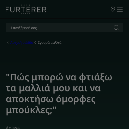
ΣΗΜΕΙΑ
ΠΩΛΗΣΗΣ
ΤΩΝ
ΠΡΟΪΟΝΤΩ
ΜΑΣ
Αρχική σελίδα
Σγουρά μαλλιά
"Πώς μπορώ να φτιάξω
τα μαλλιά μου και να
αποκτήσω όμορφες
μπούκλες;"
Anissa,