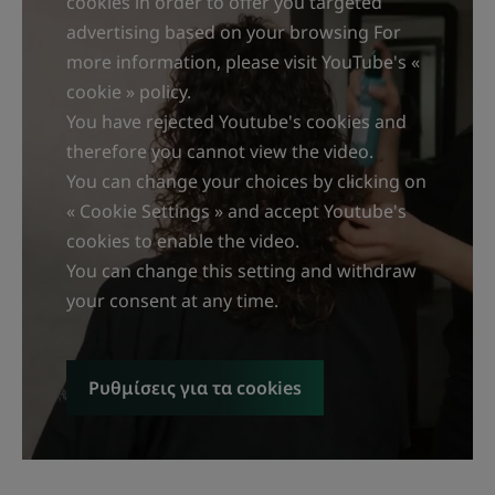
cookies in order to offer you targeted
advertising based on your browsing For
more information, please visit YouTube's «
cookie » policy.
You have rejected Youtube's cookies and
therefore you cannot view the video.
You can change your choices by clicking on
« Cookie Settings » and accept Youtube's
cookies to enable the video.
You can change this setting and withdraw
your consent at any time.
Ρυθμίσεις για τα cookies