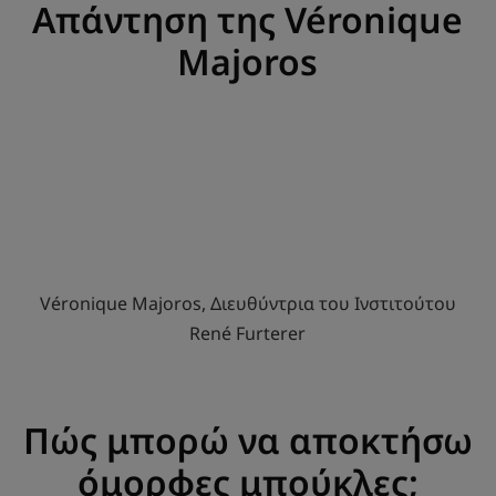
Απάντηση της Véronique
Majoros
Véronique Majoros, Διευθύντρια του Ινστιτούτου
René Furterer
Πώς μπορώ να αποκτήσω
όμορφες μπούκλες;